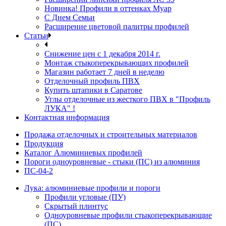
Новинка! Профили в оттенках Муар
С Днем Семьи
Расширение цветовой палитры профилей
Статьи
Снижение цен с 1 декабря 2014 г.
Монтаж стыкоперекрывающих профилей
Магазин работает 7 дней в неделю
Отделочный профиль ПВХ
Купить штапики в Саратове
Углы отделочные из жесткого ПВХ в "Профиль
ЛУКА" !
Контактная информация
Продажа отделочных и строительных материалов
Продукция
Каталог Алюминиевых профилей
Пороги одноуровневые - стыки (ПС) из алюминия
ПС-04-2
Лука: алюминиевые профили и пороги
Профили угловые (ПУ)
Скрытый плинтус
Одноуровневые профили стыкоперекрывающие
(ПС)