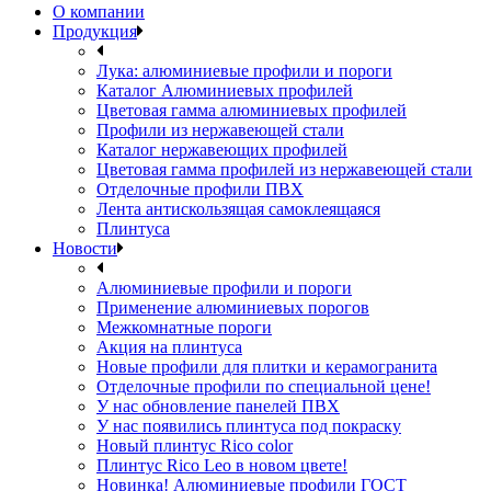
О компании
Продукция
Лука: алюминиевые профили и пороги
Каталог Алюминиевых профилей
Цветовая гамма алюминиевых профилей
Профили из нержавеющей стали
Каталог нержавеющих профилей
Цветовая гамма профилей из нержавеющей стали
Отделочные профили ПВХ
Лента антискользящая самоклеящаяся
Плинтуса
Новости
Алюминиевые профили и пороги
Применение алюминиевых порогов
Межкомнатные пороги
Акция на плинтуса
Новые профили для плитки и керамогранита
Отделочные профили по специальной цене!
У нас обновление панелей ПВХ
У нас появились плинтуса под покраску
Новый плинтус Rico color
Плинтус Rico Leo в новом цвете!
Новинка! Алюминиевые профили ГОСТ