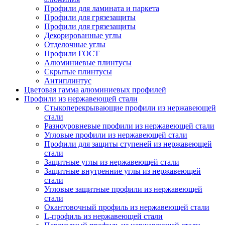
Профили для ламината и паркета
Профили для грязезащиты
Профили для грязезащиты
Декорированные углы
Отделочные углы
Профили ГОСТ
Алюминиевые плинтусы
Скрытые плинтусы
Антиплинтус
Цветовая гамма алюминиевых профилей
Профили из нержавеющей стали
Стыкоперекрывающие профили из нержавеющей
стали
Разноуровневые профили из нержавеющей стали
Угловые профили из нержавеющей стали
Профили для защиты ступеней из нержавеющей
стали
Защитные углы из нержавеющей стали
Защитные внутренние углы из нержавеющей
стали
Угловые защитные профили из нержавеющей
стали
Окантовочный профиль из нержавеющей стали
L-профиль из нержавеющей стали