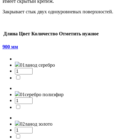
Имеет скрытый крепеж.
Закрывает стык двух одноуровневых поверхностей.
Длина
Цвет
Количество
Отметить нужное
900 мм
01л
анод серебро
01
серебро полиэфир
02л
анод золото