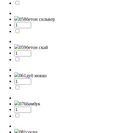
058
бетон сильвер
059
бетон скай
061
дуб мокко
076
бамбук
081
сосна