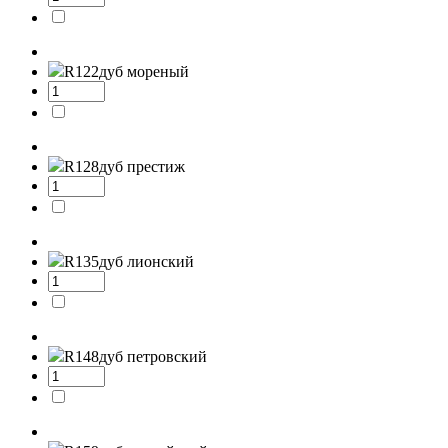
R122
дуб мореный
R128
дуб престиж
R135
дуб лионский
R148
дуб петровский