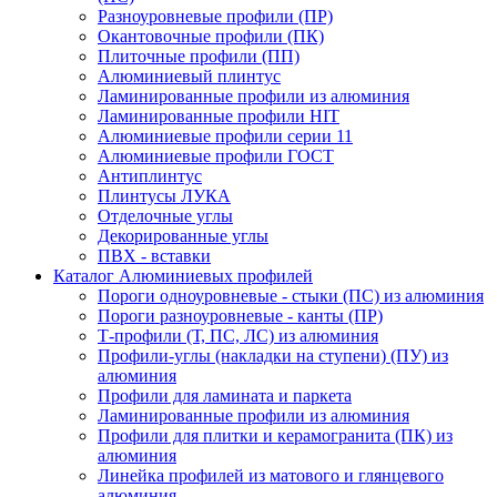
Разноуровневые профили (ПР)
Окантовочные профили (ПК)
Плиточные профили (ПП)
Алюминиевый плинтус
Ламинированные профили из алюминия
Ламинированные профили HIT
Алюминиевые профили серии 11
Алюминиевые профили ГОСТ
Антиплинтус
Плинтусы ЛУКА
Отделочные углы
Декорированные углы
ПВХ - вставки
Каталог Алюминиевых профилей
Пороги одноуровневые - стыки (ПС) из алюминия
Пороги разноуровневые - канты (ПР)
Т-профили (Т, ПС, ЛС) из алюминия
Профили-углы (накладки на ступени) (ПУ) из
алюминия
Профили для ламината и паркета
Ламинированные профили из алюминия
Профили для плитки и керамогранита (ПК) из
алюминия
Линейка профилей из матового и глянцевого
алюминия