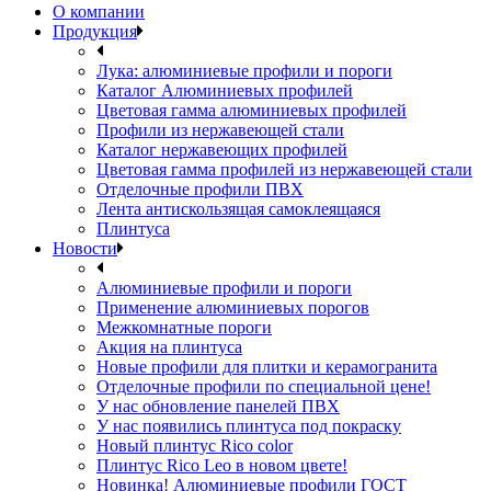
О компании
Продукция
Лука: алюминиевые профили и пороги
Каталог Алюминиевых профилей
Цветовая гамма алюминиевых профилей
Профили из нержавеющей стали
Каталог нержавеющих профилей
Цветовая гамма профилей из нержавеющей стали
Отделочные профили ПВХ
Лента антискользящая самоклеящаяся
Плинтуса
Новости
Алюминиевые профили и пороги
Применение алюминиевых порогов
Межкомнатные пороги
Акция на плинтуса
Новые профили для плитки и керамогранита
Отделочные профили по специальной цене!
У нас обновление панелей ПВХ
У нас появились плинтуса под покраску
Новый плинтус Rico color
Плинтус Rico Leo в новом цвете!
Новинка! Алюминиевые профили ГОСТ