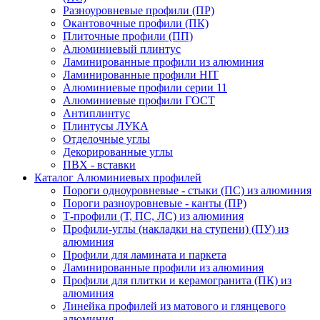
Разноуровневые профили (ПР)
Окантовочные профили (ПК)
Плиточные профили (ПП)
Алюминиевый плинтус
Ламинированные профили из алюминия
Ламинированные профили HIT
Алюминиевые профили серии 11
Алюминиевые профили ГОСТ
Антиплинтус
Плинтусы ЛУКА
Отделочные углы
Декорированные углы
ПВХ - вставки
Каталог Алюминиевых профилей
Пороги одноуровневые - стыки (ПС) из алюминия
Пороги разноуровневые - канты (ПР)
Т-профили (Т, ПС, ЛС) из алюминия
Профили-углы (накладки на ступени) (ПУ) из
алюминия
Профили для ламината и паркета
Ламинированные профили из алюминия
Профили для плитки и керамогранита (ПК) из
алюминия
Линейка профилей из матового и глянцевого
алюминия