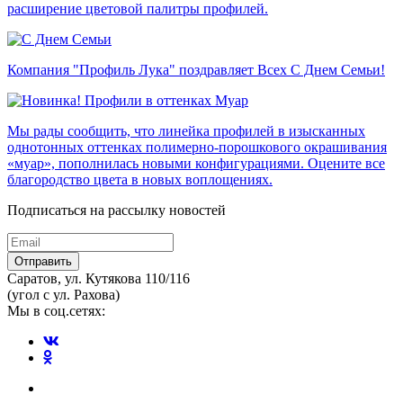
расширение цветовой палитры профилей.
Компания "Профиль Лука" поздравляет Всех С Днем Семьи!
Мы рады сообщить, что линейка профилей в изысканных
однотонных оттенках полимерно-порошкового окрашивания
«муар», пополнилась новыми конфигурациями. Оцените все
благородство цвета в новых воплощениях.
Подписаться на рассылку новостей
Отправить
Саратов, ул. Кутякова 110/116
(угол с ул. Рахова)
Мы в соц.сетях: