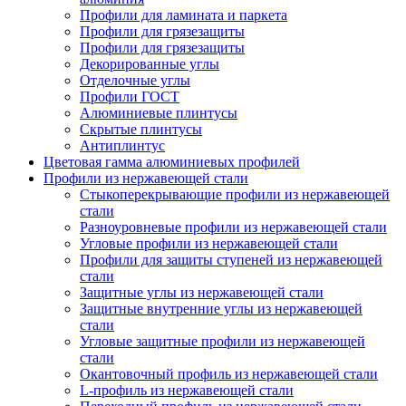
Профили для ламината и паркета
Профили для грязезащиты
Профили для грязезащиты
Декорированные углы
Отделочные углы
Профили ГОСТ
Алюминиевые плинтусы
Скрытые плинтусы
Антиплинтус
Цветовая гамма алюминиевых профилей
Профили из нержавеющей стали
Стыкоперекрывающие профили из нержавеющей
стали
Разноуровневые профили из нержавеющей стали
Угловые профили из нержавеющей стали
Профили для защиты ступеней из нержавеющей
стали
Защитные углы из нержавеющей стали
Защитные внутренние углы из нержавеющей
стали
Угловые защитные профили из нержавеющей
стали
Окантовочный профиль из нержавеющей стали
L-профиль из нержавеющей стали