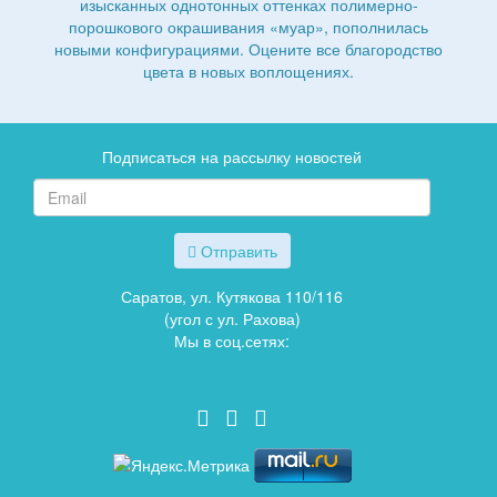
изысканных однотонных оттенках полимерно-
порошкового окрашивания «муар», пополнилась
новыми конфигурациями. Оцените все благородство
цвета в новых воплощениях.
Подписаться на рассылку новостей
Отправить
Саратов, ул. Кутякова 110/116
(угол с ул. Рахова)
Мы в соц.сетях: