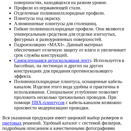
поверхностях, находящихся на разном уровне.
Профили из нержавеющей стали.
Отделочные поливинилхлоридные профили.
Плинтусы под окраску.
Алюминиевые плинтусы для столешниц.
Гибкие поливинилхлоридные профили. Они являются
универсальным средством для отделки изогнутых,
фигурных и разноуровневых поверхностей.
Гидроизоляцию «MAXI». Данный материал
обеспечивает отличную защиту от влаги и увеличивает
срок службы конструкций.
Самоклеющаяся антискользящая ленту
. Используется в
бассейнах, на лестницах и других на других
конструкциях для придания противоскользящего
эффекта.
Поливинилхлоридные плинтуса, оснащенные кабель-
каналом. Изделия этого вида удобны и практичны в
использовании. Специальное углубление позволяет
проложить несколько трехжильных проводов. При
помощи
ПВХ-плинтусов
с кабель-каналом возможно
произвести модернизацию проводки.
Вся указанная продукция имеет широкий выбор размеров и
цветовых
решений. Удобный каталог с системой фильтров,
подробным описанием и качественными фотографиями