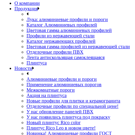
О компании
Продукция
Лука: алюминиевые профили и пороги
Каталог Алюминиевых профилей
Цветовая гамма алюминиевых профилей
Профили из нержавеющей стали
Каталог нержавеющих профилей
Цветовая гамма профилей из нержавеющей стали
Отделочные профили ПВХ
Лента антискользящая самоклеящаяся
Плинтуса
Новости
Алюминиевые профили и пороги
Применение алюминиевых порогов
Межкомнатные пороги
Акция на плинтуса
Новые профили для плитки и керамогранита
Отделочные профили по специальной цене!
У нас обновление панелей ПВХ
У нас появились плинтуса под покраску
Новый плинтус Rico color
Плинтус Rico Leo в новом цвете!
Новинка! Алюминиевые профили ГОСТ