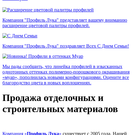
Компания "Профиль Лука" представляет вашему вниманию
расширение цветовой палитры профилей.
Компания "Профиль Лука" поздравляет Всех С Днем Семьи!
Мы рады сообщить, что линейка профилей в изысканных
однотонных оттенках полимерно-порошкового окрашивания
«муар», пополнилась новыми конфигурациями. Оцените все
благородство цвета в новых воплощениях.
Продажа отделочных и
строительных материалов
Компания «
Профиль Лука
»
существует с 2005 года. Нашей