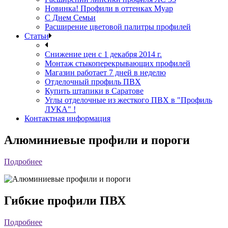
Новинка! Профили в оттенках Муар
С Днем Семьи
Расширение цветовой палитры профилей
Статьи
Снижение цен с 1 декабря 2014 г.
Монтаж стыкоперекрывающих профилей
Магазин работает 7 дней в неделю
Отделочный профиль ПВХ
Купить штапики в Саратове
Углы отделочные из жесткого ПВХ в "Профиль
ЛУКА" !
Контактная информация
Алюминиевые профили и пороги
Подробнее
Гибкие профили ПВХ
Подробнее