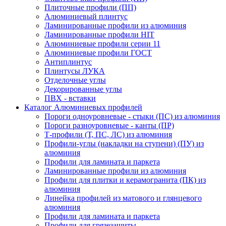
Плиточные профили (ПП)
Алюминиевый плинтус
Ламинированные профили из алюминия
Ламинированные профили HIT
Алюминиевые профили серии 11
Алюминиевые профили ГОСТ
Антиплинтус
Плинтусы ЛУКА
Отделочные углы
Декорированные углы
ПВХ - вставки
Каталог Алюминиевых профилей
Пороги одноуровневые - стыки (ПС) из алюминия
Пороги разноуровневые - канты (ПР)
Т-профили (Т, ПС, ЛС) из алюминия
Профили-углы (накладки на ступени) (ПУ) из
алюминия
Профили для ламината и паркета
Ламинированные профили из алюминия
Профили для плитки и керамогранита (ПК) из
алюминия
Линейка профилей из матового и глянцевого
алюминия
Профили для ламината и паркета
Профили для грязезащиты