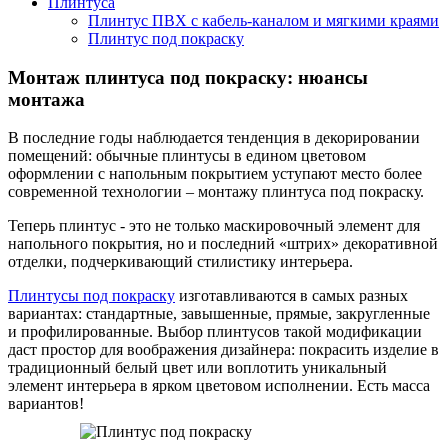
Плинтуса
Плинтус ПВХ с кабель-каналом и мягкими краями
Плинтус под покраску
Монтаж плинтуса под покраску: нюансы
монтажа
В последние годы наблюдается тенденция в декорировании
помещений: обычные плинтусы в едином цветовом
оформлении с напольным покрытием уступают место более
современной технологии – монтажу плинтуса под покраску.
Теперь плинтус - это не только маскировочный элемент для
напольного покрытия, но и последний «штрих» декоративной
отделки, подчеркивающий стилистику интерьера.
Плинтусы под покраску
изготавливаются в самых разных
вариантах: стандартные, завышенные, прямые, закругленные
и профилированные. Выбор плинтусов такой модификации
даст простор для воображения дизайнера: покрасить изделие в
традиционный белый цвет или воплотить уникальный
элемент интерьера в ярком цветовом исполнении. Есть масса
вариантов!