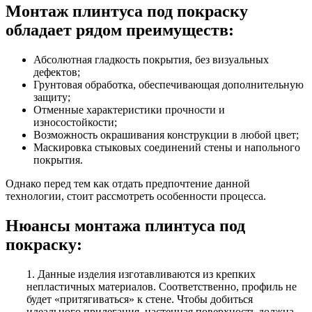
Монтаж плинтуса под покраску
обладает рядом преимуществ:
Абсолютная гладкость покрытия, без визуальных
дефектов;
Грунтовая обработка, обеспечивающая дополнительную
защиту;
Отменные характеристики прочности и
износостойкости;
Возможность окрашивания конструкции в любой цвет;
Маскировка стыковых соединений стены и напольного
покрытия.
Однако перед тем как отдать предпочтение данной
технологии, стоит рассмотреть особенности процесса.
Нюансы
монтажа плинтуса под
покраску:
1. Данные изделия изготавливаются из крепких
непластичных материалов. Соответственно, профиль не
будет «притягиваться» к стене. Чтобы добиться
идеального прилегания, настенная поверхность должна