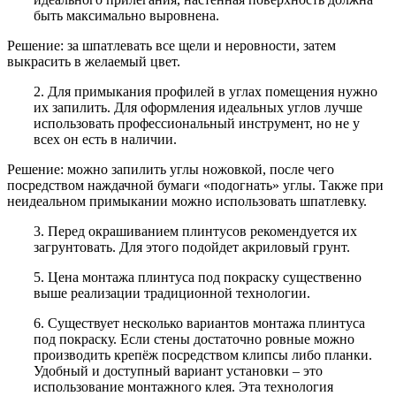
быть максимально выровнена.
Решение: за шпатлевать все щели и неровности, затем
выкрасить в желаемый цвет.
2. Для примыкания профилей в углах помещения нужно
их запилить. Для оформления идеальных углов лучше
использовать профессиональный инструмент, но не у
всех он есть в наличии.
Решение: можно запилить углы ножовкой, после чего
посредством наждачной бумаги «подогнать» углы. Также при
неидеальном примыкании можно использовать шпатлевку.
3. Перед окрашиванием плинтусов рекомендуется их
загрунтовать. Для этого подойдет акриловый грунт.
5. Цена монтажа плинтуса под покраску существенно
выше реализации традиционной технологии.
6. Существует несколько вариантов монтажа плинтуса
под покраску. Если стены достаточно ровные можно
производить крепёж посредством клипсы либо планки.
Удобный и доступный вариант установки – это
использование монтажного клея. Эта технология