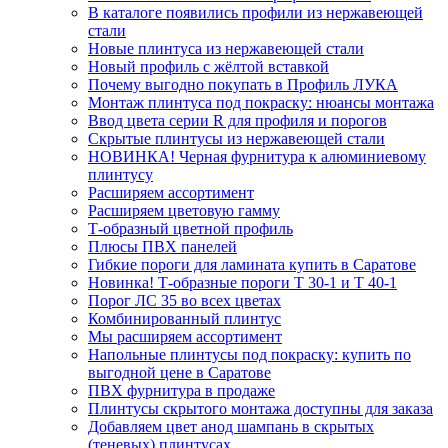
В каталоге появились профили из нержавеющей
стали
Новые плинтуса из нержавеющей стали
Новый профиль с жёлтой вставкой
Почему выгодно покупать в Профиль ЛУКА
Монтаж плинтуса под покраску: нюансы монтажа
Ввод цвета серии R для профиля и порогов
Скрытые плинтусы из нержавеющей стали
НОВИНКА! Черная фурнитура к алюминиевому
плинтусу
Расширяем ассортимент
Расширяем цветовую гамму
Т-образный цветной профиль
Плюсы ПВХ панелей
Гибкие пороги для ламината купить в Саратове
Новинка! Т-образные пороги Т 30-1 и Т 40-1
Порог ЛС 35 во всех цветах
Комбинированный плинтус
Мы расширяем ассортимент
Напольные плинтусы под покраску: купить по
выгодной цене в Саратове
ПВХ фурнитура в продаже
Плинтусы скрытого монтажа доступны для заказа
Добавляем цвет анод шампань в скрытых
(теневых) плинтусах