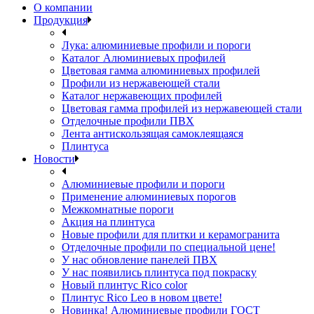
О компании
Продукция
Лука: алюминиевые профили и пороги
Каталог Алюминиевых профилей
Цветовая гамма алюминиевых профилей
Профили из нержавеющей стали
Каталог нержавеющих профилей
Цветовая гамма профилей из нержавеющей стали
Отделочные профили ПВХ
Лента антискользящая самоклеящаяся
Плинтуса
Новости
Алюминиевые профили и пороги
Применение алюминиевых порогов
Межкомнатные пороги
Акция на плинтуса
Новые профили для плитки и керамогранита
Отделочные профили по специальной цене!
У нас обновление панелей ПВХ
У нас появились плинтуса под покраску
Новый плинтус Rico color
Плинтус Rico Leo в новом цвете!
Новинка! Алюминиевые профили ГОСТ