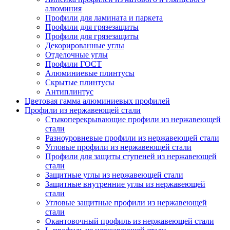
алюминия
Профили для ламината и паркета
Профили для грязезащиты
Профили для грязезащиты
Декорированные углы
Отделочные углы
Профили ГОСТ
Алюминиевые плинтусы
Скрытые плинтусы
Антиплинтус
Цветовая гамма алюминиевых профилей
Профили из нержавеющей стали
Стыкоперекрывающие профили из нержавеющей
стали
Разноуровневые профили из нержавеющей стали
Угловые профили из нержавеющей стали
Профили для защиты ступеней из нержавеющей
стали
Защитные углы из нержавеющей стали
Защитные внутренние углы из нержавеющей
стали
Угловые защитные профили из нержавеющей
стали
Окантовочный профиль из нержавеющей стали