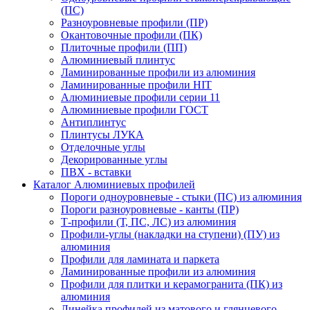
(ПС)
Разноуровневые профили (ПР)
Окантовочные профили (ПК)
Плиточные профили (ПП)
Алюминиевый плинтус
Ламинированные профили из алюминия
Ламинированные профили HIT
Алюминиевые профили серии 11
Алюминиевые профили ГОСТ
Антиплинтус
Плинтусы ЛУКА
Отделочные углы
Декорированные углы
ПВХ - вставки
Каталог Алюминиевых профилей
Пороги одноуровневые - стыки (ПС) из алюминия
Пороги разноуровневые - канты (ПР)
Т-профили (Т, ПС, ЛС) из алюминия
Профили-углы (накладки на ступени) (ПУ) из
алюминия
Профили для ламината и паркета
Ламинированные профили из алюминия
Профили для плитки и керамогранита (ПК) из
алюминия
Линейка профилей из матового и глянцевого