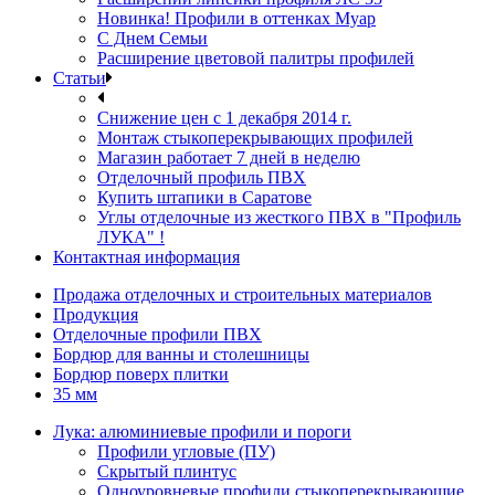
Новинка! Профили в оттенках Муар
С Днем Семьи
Расширение цветовой палитры профилей
Статьи
Снижение цен с 1 декабря 2014 г.
Монтаж стыкоперекрывающих профилей
Магазин работает 7 дней в неделю
Отделочный профиль ПВХ
Купить штапики в Саратове
Углы отделочные из жесткого ПВХ в "Профиль
ЛУКА" !
Контактная информация
Продажа отделочных и строительных материалов
Продукция
Отделочные профили ПВХ
Бордюр для ванны и столешницы
Бордюр поверх плитки
35 мм
Лука: алюминиевые профили и пороги
Профили угловые (ПУ)
Скрытый плинтус
Одноуровневые профили стыкоперекрывающие