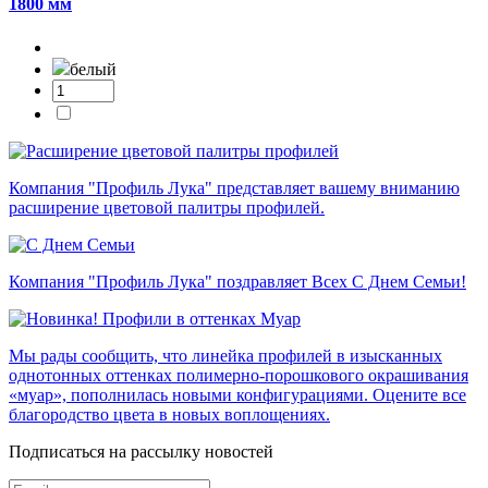
1800 мм
белый
Компания "Профиль Лука" представляет вашему вниманию
расширение цветовой палитры профилей.
Компания "Профиль Лука" поздравляет Всех С Днем Семьи!
Мы рады сообщить, что линейка профилей в изысканных
однотонных оттенках полимерно-порошкового окрашивания
«муар», пополнилась новыми конфигурациями. Оцените все
благородство цвета в новых воплощениях.
Подписаться на рассылку новостей