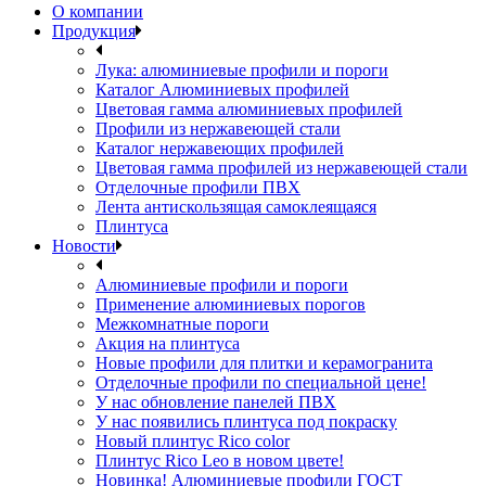
О компании
Продукция
Лука: алюминиевые профили и пороги
Каталог Алюминиевых профилей
Цветовая гамма алюминиевых профилей
Профили из нержавеющей стали
Каталог нержавеющих профилей
Цветовая гамма профилей из нержавеющей стали
Отделочные профили ПВХ
Лента антискользящая самоклеящаяся
Плинтуса
Новости
Алюминиевые профили и пороги
Применение алюминиевых порогов
Межкомнатные пороги
Акция на плинтуса
Новые профили для плитки и керамогранита
Отделочные профили по специальной цене!
У нас обновление панелей ПВХ
У нас появились плинтуса под покраску
Новый плинтус Rico color
Плинтус Rico Leo в новом цвете!
Новинка! Алюминиевые профили ГОСТ