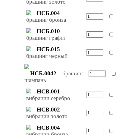
брашинг золото
НСБ.004
брашинг бронза
НСБ.010
брашинг графит
НСБ.015
брашинг черный
НСБ.0042
брашинг
шампань
НСВ.001
вибрации серебро
НСВ.002
вибрации золото
НСВ.004
вибрации бронза