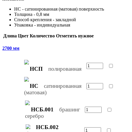
НС - сатинированная (матовая) поверхность
Толщина - 0,8 мм
Способ крепления - закладной
Упаковка - индивидуальная
Длина
Цвет
Количество
Отметить нужное
2700 мм
НСП
полированная
НС
сатинированная
(матовая)
НСБ.001
брашинг
серебро
НСБ.002