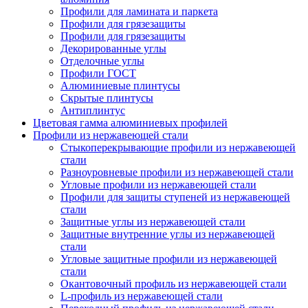
Профили для ламината и паркета
Профили для грязезащиты
Профили для грязезащиты
Декорированные углы
Отделочные углы
Профили ГОСТ
Алюминиевые плинтусы
Скрытые плинтусы
Антиплинтус
Цветовая гамма алюминиевых профилей
Профили из нержавеющей стали
Стыкоперекрывающие профили из нержавеющей
стали
Разноуровневые профили из нержавеющей стали
Угловые профили из нержавеющей стали
Профили для защиты ступеней из нержавеющей
стали
Защитные углы из нержавеющей стали
Защитные внутренние углы из нержавеющей
стали
Угловые защитные профили из нержавеющей
стали
Окантовочный профиль из нержавеющей стали
L-профиль из нержавеющей стали