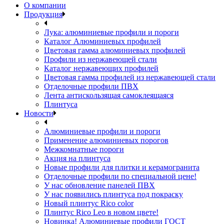
О компании
Продукция
Лука: алюминиевые профили и пороги
Каталог Алюминиевых профилей
Цветовая гамма алюминиевых профилей
Профили из нержавеющей стали
Каталог нержавеющих профилей
Цветовая гамма профилей из нержавеющей стали
Отделочные профили ПВХ
Лента антискользящая самоклеящаяся
Плинтуса
Новости
Алюминиевые профили и пороги
Применение алюминиевых порогов
Межкомнатные пороги
Акция на плинтуса
Новые профили для плитки и керамогранита
Отделочные профили по специальной цене!
У нас обновление панелей ПВХ
У нас появились плинтуса под покраску
Новый плинтус Rico color
Плинтус Rico Leo в новом цвете!
Новинка! Алюминиевые профили ГОСТ