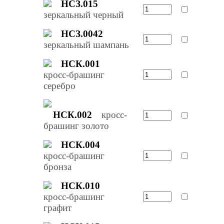
НСЗ.015
зеркальный черный
НСЗ.0042
зеркальный шампань
НСК.001
кросс-брашинг
серебро
НСК.002
кросс-
брашинг золото
НСК.004
кросс-брашинг
бронза
НСК.010
кросс-брашинг
графит