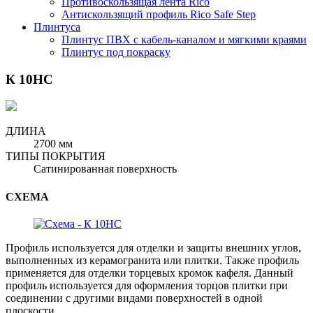
Противоскользящая лента Rico
Антискользящий профиль Rico Safe Step
Плинтуса
Плинтус ПВХ с кабель-каналом и мягкими краями
Плинтус под покраску
К 10НС
ДЛИНА
2700 мм
ТИПЫ ПОКРЫТИЯ
Сатинированная поверхность
СХЕМА
Профиль используется для отделки и защиты внешних углов,
выполненных из керамогранита или плитки. Также профиль
применяется для отделки торцевых кромок кафеля. Данный
профиль используется для оформления торцов плитки при
соединении с другими видами поверхностей в одной
плоскости.