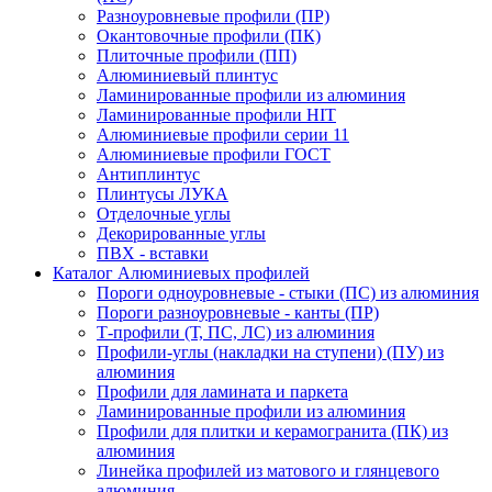
Разноуровневые профили (ПР)
Окантовочные профили (ПК)
Плиточные профили (ПП)
Алюминиевый плинтус
Ламинированные профили из алюминия
Ламинированные профили HIT
Алюминиевые профили серии 11
Алюминиевые профили ГОСТ
Антиплинтус
Плинтусы ЛУКА
Отделочные углы
Декорированные углы
ПВХ - вставки
Каталог Алюминиевых профилей
Пороги одноуровневые - стыки (ПС) из алюминия
Пороги разноуровневые - канты (ПР)
Т-профили (Т, ПС, ЛС) из алюминия
Профили-углы (накладки на ступени) (ПУ) из
алюминия
Профили для ламината и паркета
Ламинированные профили из алюминия
Профили для плитки и керамогранита (ПК) из
алюминия
Линейка профилей из матового и глянцевого
алюминия