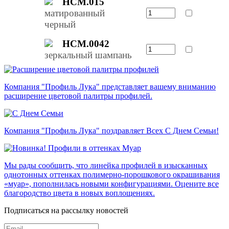
НСМ.015
матированный
черный
НСМ.0042
зеркальный шампань
Компания "Профиль Лука" представляет вашему вниманию
расширение цветовой палитры профилей.
Компания "Профиль Лука" поздравляет Всех С Днем Семьи!
Мы рады сообщить, что линейка профилей в изысканных
однотонных оттенках полимерно-порошкового окрашивания
«муар», пополнилась новыми конфигурациями. Оцените все
благородство цвета в новых воплощениях.
Подписаться на рассылку новостей