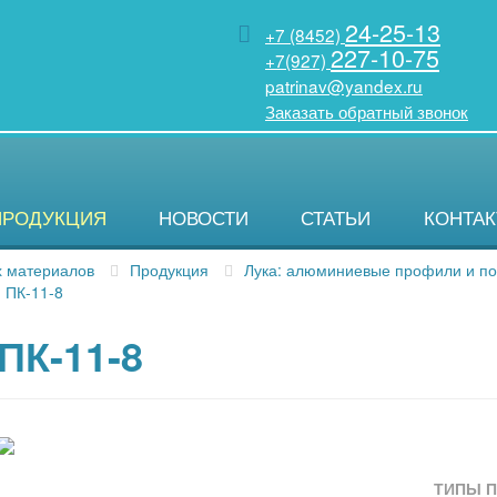
24-25-13
+7 (8452)
227-10-75
+7(927)
patrinav@yandex.ru
Заказать обратный звонок
ПРОДУКЦИЯ
НОВОСТИ
СТАТЬИ
КОНТА
х материалов
Продукция
Лука: алюминиевые профили и по
ПК-11-8
ПК-11-8
ТИПЫ 