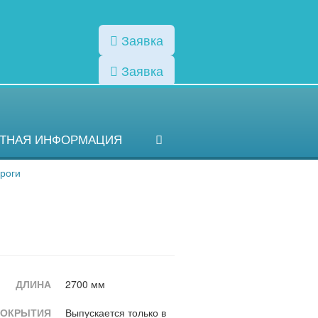
Заявка
Заявка
Мы в соц.сетях:
КТНАЯ ИНФОРМАЦИЯ
роги
ДЛИНА
2700 мм
ПОКРЫТИЯ
Выпускается только в