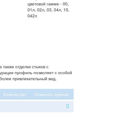
цветовой гамме - 00,
01л, 02л, 03, 04л, 15,
042л
 также отделки стыков с
урации профиль позволяет с особой
 более привлекательный вид.
Количество
Отметить нужное