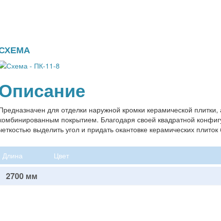
СХЕМА
Описание
Предназначен для отделки наружной кромки керамической плитки, а
комбинированным покрытием. Благодаря своей квадратной конфиг
четкостью выделить угол и придать окантовке керамических плиток
Длина
Цвет
2700 мм