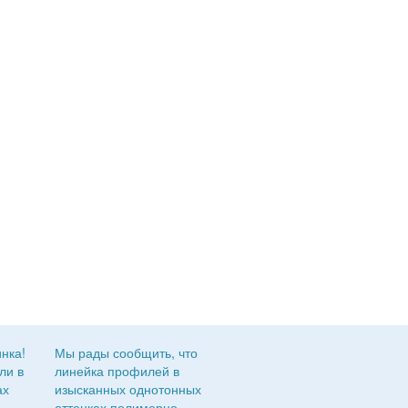
Мы рады сообщить, что
линейка профилей в
изысканных однотонных
оттенках полимерно-