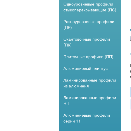
Одноуровневые профили
стыкоперекрывающие (ПС)
Разноуровневые профили
(ПР)
Окантовочные профили
(ПК)
Плиточные профили (ПП)
Алюминиевый плинтус
Ламинированные профили
из алюминия
Ламинированные профили
HIT
Алюминиевые профили
серии 11