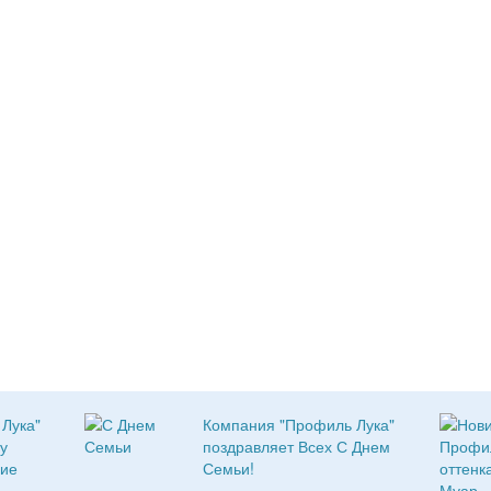
Лука"
Компания "Профиль Лука"
у
поздравляет Всех С Днем
ие
Семьи!