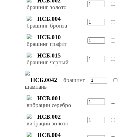
НСБ.002
брашинг золото
НСБ.004
брашинг бронза
НСБ.010
брашинг графит
НСБ.015
брашинг черный
НСБ.0042
брашинг
шампань
НСВ.001
вибрации серебро
НСВ.002
вибрации золото
НСВ.004