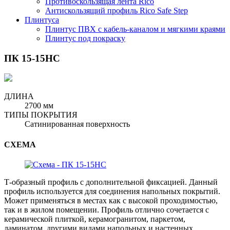
Противоскользящая лента Rico
Антискользящий профиль Rico Safe Step
Плинтуса
Плинтус ПВХ с кабель-каналом и мягкими краями
Плинтус под покраску
ПК 15-15НС
ДЛИНА
2700 мм
ТИПЫ ПОКРЫТИЯ
Сатинированная поверхность
СХЕМА
Т-образный профиль с дополнительной фиксацией. Данный
профиль используется для соединения напольных покрытий.
Может применяться в местах как с высокой проходимостью,
так и в жилом помещении. Профиль отлично сочетается с
керамической плиткой, керамогранитом, паркетом,
ламинатом, другими видами напольных и настенных