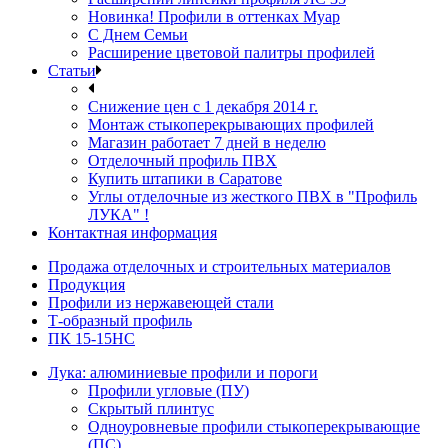
Новинка! Профили в оттенках Муар
С Днем Семьи
Расширение цветовой палитры профилей
Статьи
Снижение цен с 1 декабря 2014 г.
Монтаж стыкоперекрывающих профилей
Магазин работает 7 дней в неделю
Отделочный профиль ПВХ
Купить штапики в Саратове
Углы отделочные из жесткого ПВХ в "Профиль
ЛУКА" !
Контактная информация
Продажа отделочных и строительных материалов
Продукция
Профили из нержавеющей стали
Т-образный профиль
ПК 15-15НС
Лука: алюминиевые профили и пороги
Профили угловые (ПУ)
Скрытый плинтус
Одноуровневые профили стыкоперекрывающие
(ПС)