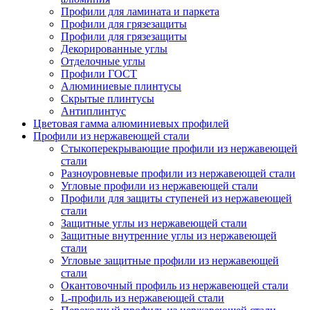
Профили для ламината и паркета
Профили для грязезащиты
Профили для грязезащиты
Декорированные углы
Отделочные углы
Профили ГОСТ
Алюминиевые плинтусы
Скрытые плинтусы
Антиплинтус
Цветовая гамма алюминиевых профилей
Профили из нержавеющей стали
Стыкоперекрывающие профили из нержавеющей
стали
Разноуровневые профили из нержавеющей стали
Угловые профили из нержавеющей стали
Профили для защиты ступеней из нержавеющей
стали
Защитные углы из нержавеющей стали
Защитные внутренние углы из нержавеющей
стали
Угловые защитные профили из нержавеющей
стали
Окантовочный профиль из нержавеющей стали
L-профиль из нержавеющей стали