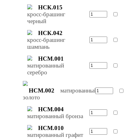
НСК.015
кросс-брашинг
черный
НСК.042
кросс-брашинг
шампань
НСМ.001
матированный
серебро
НСМ.002
матированный
золото
НСМ.004
матированный бронза
НСМ.010
матированный графит