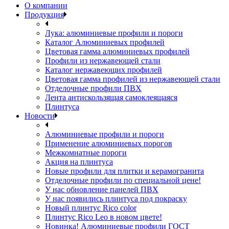
О компании
Продукция
Лука: алюминиевые профили и пороги
Каталог Алюминиевых профилей
Цветовая гамма алюминиевых профилей
Профили из нержавеющей стали
Каталог нержавеющих профилей
Цветовая гамма профилей из нержавеющей стали
Отделочные профили ПВХ
Лента антискользящая самоклеящаяся
Плинтуса
Новости
Алюминиевые профили и пороги
Применение алюминиевых порогов
Межкомнатные пороги
Акция на плинтуса
Новые профили для плитки и керамогранита
Отделочные профили по специальной цене!
У нас обновление панелей ПВХ
У нас появились плинтуса под покраску
Новый плинтус Rico color
Плинтус Rico Leo в новом цвете!
Новинка! Алюминиевые профили ГОСТ