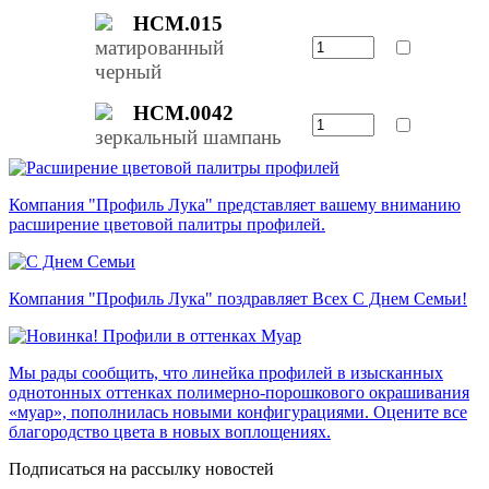
НСМ.015
матированный
черный
НСМ.0042
зеркальный шампань
Компания "Профиль Лука" представляет вашему вниманию
расширение цветовой палитры профилей.
Компания "Профиль Лука" поздравляет Всех С Днем Семьи!
Мы рады сообщить, что линейка профилей в изысканных
однотонных оттенках полимерно-порошкового окрашивания
«муар», пополнилась новыми конфигурациями. Оцените все
благородство цвета в новых воплощениях.
Подписаться на рассылку новостей