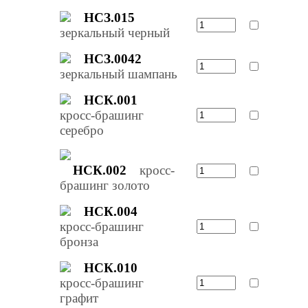
НСЗ.015
зеркальный черный
НСЗ.0042
зеркальный шампань
НСК.001
кросс-брашинг
серебро
НСК.002
кросс-
брашинг золото
НСК.004
кросс-брашинг
бронза
НСК.010
кросс-брашинг
графит