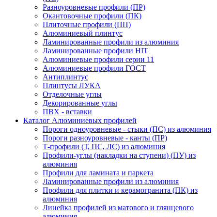
Разноуровневые профили (ПР)
Окантовочные профили (ПК)
Плиточные профили (ПП)
Алюминиевый плинтус
Ламинированные профили из алюминия
Ламинированные профили HIT
Алюминиевые профили серии 11
Алюминиевые профили ГОСТ
Антиплинтус
Плинтусы ЛУКА
Отделочные углы
Декорированные углы
ПВХ - вставки
Каталог Алюминиевых профилей
Пороги одноуровневые - стыки (ПС) из алюминия
Пороги разноуровневые - канты (ПР)
Т-профили (Т, ПС, ЛС) из алюминия
Профили-углы (накладки на ступени) (ПУ) из
алюминия
Профили для ламината и паркета
Ламинированные профили из алюминия
Профили для плитки и керамогранита (ПК) из
алюминия
Линейка профилей из матового и глянцевого
алюминия