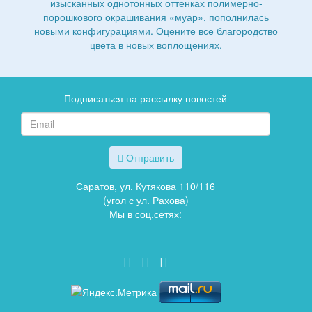
изысканных однотонных оттенках полимерно-
порошкового окрашивания «муар», пополнилась
новыми конфигурациями. Оцените все благородство
цвета в новых воплощениях.
Подписаться на рассылку новостей
Отправить
Саратов, ул. Кутякова 110/116
(угол с ул. Рахова)
Мы в соц.сетях: