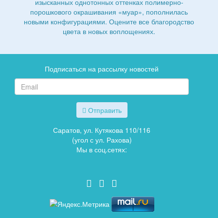
изысканных однотонных оттенках полимерно-
порошкового окрашивания «муар», пополнилась
новыми конфигурациями. Оцените все благородство
цвета в новых воплощениях.
Подписаться на рассылку новостей
Отправить
Саратов, ул. Кутякова 110/116
(угол с ул. Рахова)
Мы в соц.сетях: