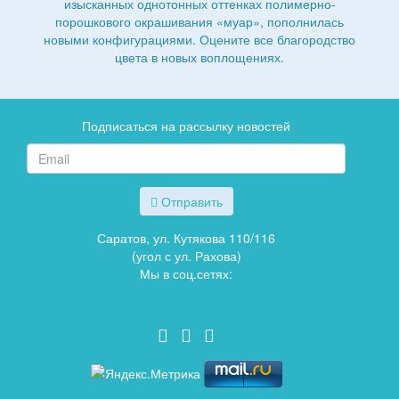
изысканных однотонных оттенках полимерно-
порошкового окрашивания «муар», пополнилась
новыми конфигурациями. Оцените все благородство
цвета в новых воплощениях.
Подписаться на рассылку новостей
Отправить
Саратов, ул. Кутякова 110/116
(угол с ул. Рахова)
Мы в соц.сетях: