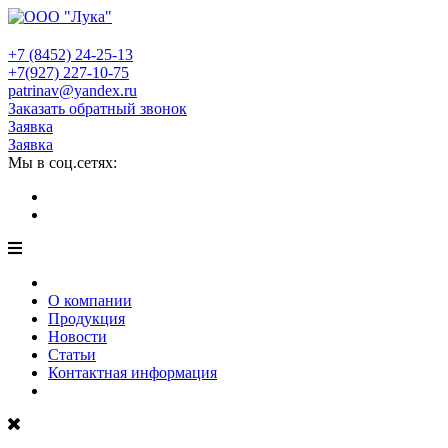
+7 (8452)
24-25-13
+7(927)
227-10-75
patrinav@yandex.ru
Заказать обратный звонок
Заявка
Заявка
Мы в соц.сетях:
О компании
Продукция
Новости
Статьи
Контактная информация