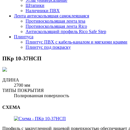
Углы универсальные
Штапики
Наличники ПВХ
Лента антискользящая самоклеящаяся
Противоскользящая лента tesa
Противоскользящая лента Rico
Антискользящий профиль Rico Safe Step
Плинтуса
Плинтус ПВХ с кабель-каналом и мягкими краями
Плинтус под покраску
ПКр 10-37НСП
ДЛИНА
2700 мм
ТИПЫ ПОКРЫТИЯ
Полированная поверхность
СХЕМА
Профиль с закругленной лицевой поверхностью обеспечивает 