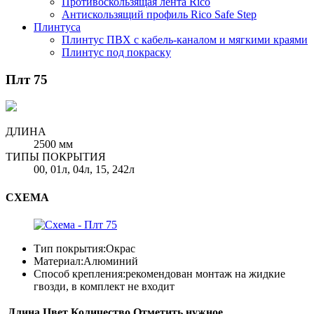
Противоскользящая лента Rico
Антискользящий профиль Rico Safe Step
Плинтуса
Плинтус ПВХ с кабель-каналом и мягкими краями
Плинтус под покраску
Плт 75
ДЛИНА
2500 мм
ТИПЫ ПОКРЫТИЯ
00, 01л, 04л, 15, 242л
СХЕМА
Тип покрытия:
Окрас
Материал:
Алюминий
Способ крепления:
рекомендован монтаж на жидкие
гвозди, в комплект не входит
Длина
Цвет
Количество
Отметить нужное