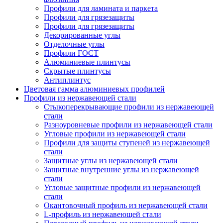
Профили для ламината и паркета
Профили для грязезащиты
Профили для грязезащиты
Декорированные углы
Отделочные углы
Профили ГОСТ
Алюминиевые плинтусы
Скрытые плинтусы
Антиплинтус
Цветовая гамма алюминиевых профилей
Профили из нержавеющей стали
Стыкоперекрывающие профили из нержавеющей
стали
Разноуровневые профили из нержавеющей стали
Угловые профили из нержавеющей стали
Профили для защиты ступеней из нержавеющей
стали
Защитные углы из нержавеющей стали
Защитные внутренние углы из нержавеющей
стали
Угловые защитные профили из нержавеющей
стали
Окантовочный профиль из нержавеющей стали
L-профиль из нержавеющей стали