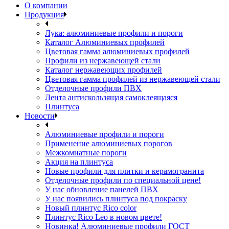
О компании
Продукция
Лука: алюминиевые профили и пороги
Каталог Алюминиевых профилей
Цветовая гамма алюминиевых профилей
Профили из нержавеющей стали
Каталог нержавеющих профилей
Цветовая гамма профилей из нержавеющей стали
Отделочные профили ПВХ
Лента антискользящая самоклеящаяся
Плинтуса
Новости
Алюминиевые профили и пороги
Применение алюминиевых порогов
Межкомнатные пороги
Акция на плинтуса
Новые профили для плитки и керамогранита
Отделочные профили по специальной цене!
У нас обновление панелей ПВХ
У нас появились плинтуса под покраску
Новый плинтус Rico color
Плинтус Rico Leo в новом цвете!
Новинка! Алюминиевые профили ГОСТ