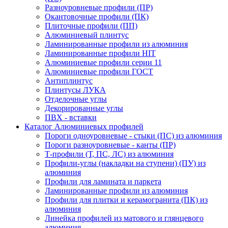
Разноуровневые профили (ПР)
Окантовочные профили (ПК)
Плиточные профили (ПП)
Алюминиевый плинтус
Ламинированные профили из алюминия
Ламинированные профили HIT
Алюминиевые профили серии 11
Алюминиевые профили ГОСТ
Антиплинтус
Плинтусы ЛУКА
Отделочные углы
Декорированные углы
ПВХ - вставки
Каталог Алюминиевых профилей
Пороги одноуровневые - стыки (ПС) из алюминия
Пороги разноуровневые - канты (ПР)
Т-профили (Т, ПС, ЛС) из алюминия
Профили-углы (накладки на ступени) (ПУ) из
алюминия
Профили для ламината и паркета
Ламинированные профили из алюминия
Профили для плитки и керамогранита (ПК) из
алюминия
Линейка профилей из матового и глянцевого
алюминия