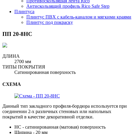
Противоскользящая лента Rico
Антискользящий профиль Rico Safe Step
Плинтуса
Плинтус ПВХ с кабель-каналом и мягкими краями
Плинтус под покраску
ПП 20-8НС
ДЛИНА
2700 мм
ТИПЫ ПОКРЫТИЯ
Сатинированная поверхность
СХЕМА
Данный тип закладного профиля-бордюра используется при
соединении 2-х различных стеновых или напольных
покрытий в качестве декоративной отделки.
НС - сатинированная (матовая) поверхность
Ширина - 20 мм