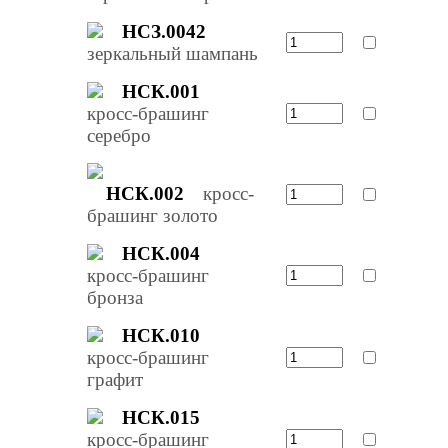
НСЗ.0042
зеркальный шампань
НСК.001
кросс-брашинг
серебро
НСК.002
кросс-
брашинг золото
НСК.004
кросс-брашинг
бронза
НСК.010
кросс-брашинг
графит
НСК.015
кросс-брашинг