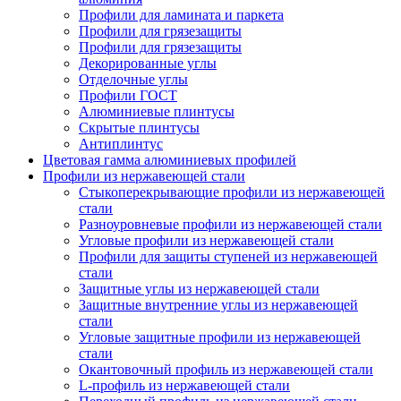
Профили для ламината и паркета
Профили для грязезащиты
Профили для грязезащиты
Декорированные углы
Отделочные углы
Профили ГОСТ
Алюминиевые плинтусы
Скрытые плинтусы
Антиплинтус
Цветовая гамма алюминиевых профилей
Профили из нержавеющей стали
Стыкоперекрывающие профили из нержавеющей
стали
Разноуровневые профили из нержавеющей стали
Угловые профили из нержавеющей стали
Профили для защиты ступеней из нержавеющей
стали
Защитные углы из нержавеющей стали
Защитные внутренние углы из нержавеющей
стали
Угловые защитные профили из нержавеющей
стали
Окантовочный профиль из нержавеющей стали
L-профиль из нержавеющей стали