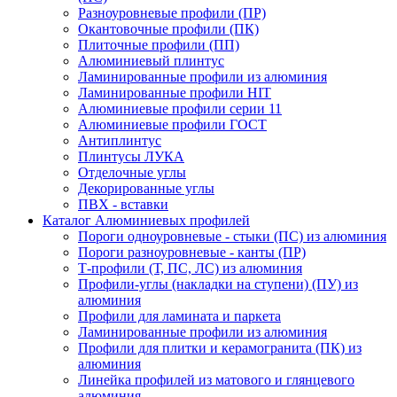
Разноуровневые профили (ПР)
Окантовочные профили (ПК)
Плиточные профили (ПП)
Алюминиевый плинтус
Ламинированные профили из алюминия
Ламинированные профили HIT
Алюминиевые профили серии 11
Алюминиевые профили ГОСТ
Антиплинтус
Плинтусы ЛУКА
Отделочные углы
Декорированные углы
ПВХ - вставки
Каталог Алюминиевых профилей
Пороги одноуровневые - стыки (ПС) из алюминия
Пороги разноуровневые - канты (ПР)
Т-профили (Т, ПС, ЛС) из алюминия
Профили-углы (накладки на ступени) (ПУ) из
алюминия
Профили для ламината и паркета
Ламинированные профили из алюминия
Профили для плитки и керамогранита (ПК) из
алюминия
Линейка профилей из матового и глянцевого
алюминия