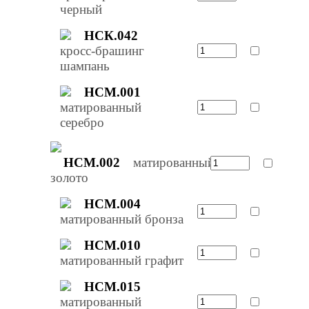
черный
НСК.042
кросс-брашинг
шампань
НСМ.001
матированный
серебро
НСМ.002
матированный
золото
НСМ.004
матированный бронза
НСМ.010
матированный графит
НСМ.015
матированный