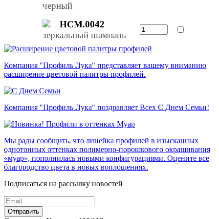
черный
НСМ.0042
зеркальный шампань
Компания "Профиль Лука" представляет вашему вниманию
расширение цветовой палитры профилей.
Компания "Профиль Лука" поздравляет Всех С Днем Семьи!
Мы рады сообщить, что линейка профилей в изысканных
однотонных оттенках полимерно-порошкового окрашивания
«муар», пополнилась новыми конфигурациями. Оцените все
благородство цвета в новых воплощениях.
Подписаться на рассылку новостей
Отправить