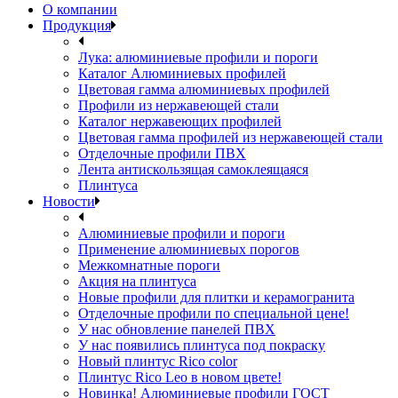
О компании
Продукция
Лука: алюминиевые профили и пороги
Каталог Алюминиевых профилей
Цветовая гамма алюминиевых профилей
Профили из нержавеющей стали
Каталог нержавеющих профилей
Цветовая гамма профилей из нержавеющей стали
Отделочные профили ПВХ
Лента антискользящая самоклеящаяся
Плинтуса
Новости
Алюминиевые профили и пороги
Применение алюминиевых порогов
Межкомнатные пороги
Акция на плинтуса
Новые профили для плитки и керамогранита
Отделочные профили по специальной цене!
У нас обновление панелей ПВХ
У нас появились плинтуса под покраску
Новый плинтус Rico color
Плинтус Rico Leo в новом цвете!
Новинка! Алюминиевые профили ГОСТ