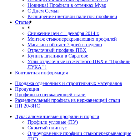
Новинка! Профили в оттенках Муар
С Днем Семьи
Расширение цветовой палитры профилей
Статьи
Снижение цен с 1 декабря 2014 г.
Монтаж стыкоперекрывающих профилей
Магазин работает 7 дней в неделю
Отделочный профиль ПВХ
Купить штапики в Саратове
Углы отделочные из жесткого ПВХ в "Профиль
ЛУКА" !
Контактная информация
Продажа отделочных и строительных материалов
Продукция
Профили из нержавеющей стали
Разделительный профиль из нержавеющей стали
ПП 20-8НС
Лука: алюминиевые профили и пороги
Профили угловые (ПУ)
Скрытый плинтус
Одноуровневые профили стыкоперекрывающие
(ПС)