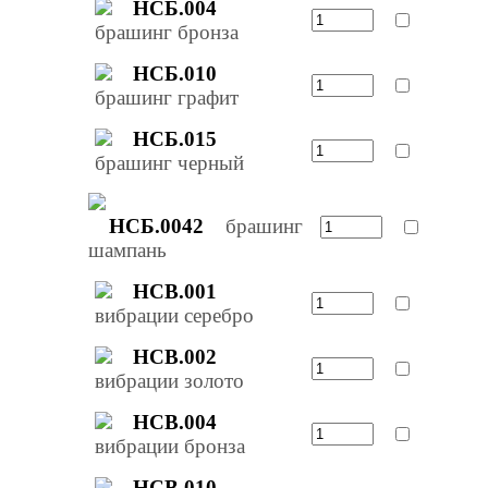
НСБ.004
брашинг бронза
НСБ.010
брашинг графит
НСБ.015
брашинг черный
НСБ.0042
брашинг
шампань
НСВ.001
вибрации серебро
НСВ.002
вибрации золото
НСВ.004
вибрации бронза
НСВ.010