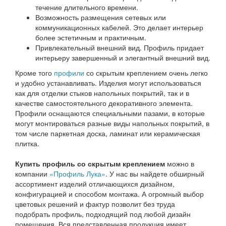
течение длительного времени.
Возможность размещения сетевых или
коммуникационных кабелей. Это делает интерьер
более эстетичным и практичным.
Привлекательный внешний вид. Профиль придает
интерьеру завершенный и элегантный внешний вид.
Кроме того
профили
со скрытым креплением очень легко
и удобно устанавливать. Изделия могут использоваться
как для отделки стыков напольных покрытий, так и в
качестве самостоятельного декоративного элемента.
Профили оснащаются специальными пазами, в которые
могут монтироваться разные виды напольных покрытий, в
том числе паркетная доска, ламинат или керамическая
плитка.
Купить профиль со скрытым креплением
можно в
компании
«Профиль Лука»
. У нас вы найдете обширный
ассортимент изделий отличающихся дизайном,
конфигурацией и способом монтажа. А огромный выбор
цветовых решений и фактур позволит без труда
подобрать профиль, подходящий под любой дизайн
помещения. Вся представленная продукция имеет