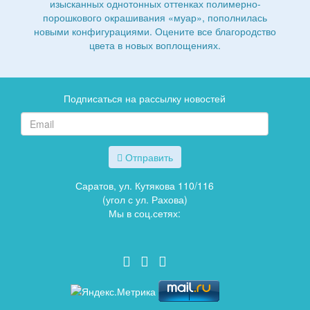
изысканных однотонных оттенках полимерно-
порошкового окрашивания «муар», пополнилась
новыми конфигурациями. Оцените все благородство
цвета в новых воплощениях.
Подписаться на рассылку новостей
Отправить
Саратов, ул. Кутякова 110/116
(угол с ул. Рахова)
Мы в соц.сетях: