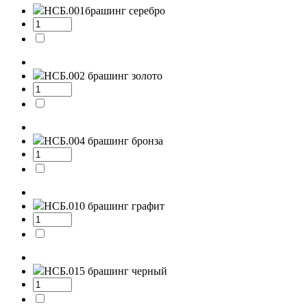
НСБ.001
брашинг серебро
НСБ.002
брашинг золото
НСБ.004
брашинг бронза
НСБ.010
брашинг графит
НСБ.015
брашинг черный