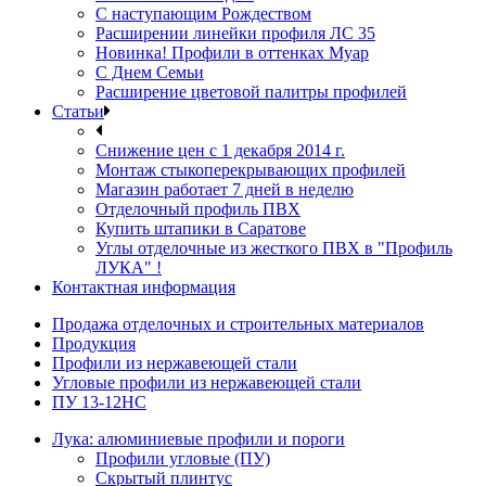
С наступающим Рождеством
Расширении линейки профиля ЛС 35
Новинка! Профили в оттенках Муар
С Днем Семьи
Расширение цветовой палитры профилей
Статьи
Снижение цен с 1 декабря 2014 г.
Монтаж стыкоперекрывающих профилей
Магазин работает 7 дней в неделю
Отделочный профиль ПВХ
Купить штапики в Саратове
Углы отделочные из жесткого ПВХ в "Профиль
ЛУКА" !
Контактная информация
Продажа отделочных и строительных материалов
Продукция
Профили из нержавеющей стали
Угловые профили из нержавеющей стали
ПУ 13-12НС
Лука: алюминиевые профили и пороги
Профили угловые (ПУ)
Скрытый плинтус