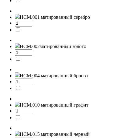
НСМ.001
матированный серебро
НСМ.002
матированный золото
НСМ.004
матированный бронза
НСМ.010
матированный графит
НСМ.015
матированный черный