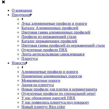
О компании
Продукция
Лука: алюминиевые профили и пороги
Каталог Алюминиевых профилей
Цветовая гамма алюминиевых профилей
Профили из нержавеющей стали
Каталог нержавеющих профилей
Цветовая гамма профилей из нержавеющей стали
Отделочные профили ПВХ
Лента антискользящая самоклеящаяся
Плинтуса
Новости
Алюминиевые профили и пороги
Применение алюминиевых порогов
Межкомнатные пороги
Акция на плинтуса
Новые профили для плитки и керамогранита
Отделочные профили по специальной цене!
У нас обновление панелей ПВХ
У нас появились плинтуса под покраску
Новый плинтус Rico color