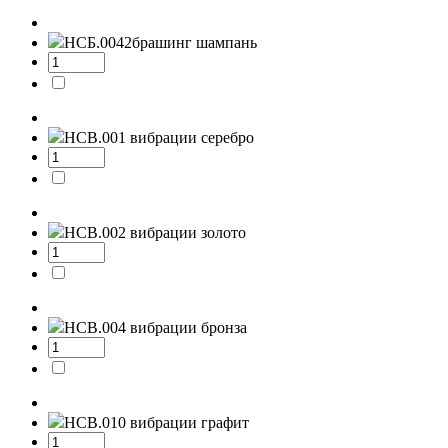
НСБ.0042
брашинг шампань
НСВ.001
вибрации серебро
НСВ.002
вибрации золото
НСВ.004
вибрации бронза
НСВ.010
вибрации графит