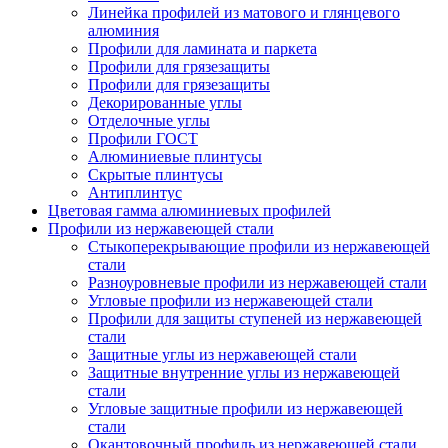
Линейка профилей из матового и глянцевого
алюминия
Профили для ламината и паркета
Профили для грязезащиты
Профили для грязезащиты
Декорированные углы
Отделочные углы
Профили ГОСТ
Алюминиевые плинтусы
Скрытые плинтусы
Антиплинтус
Цветовая гамма алюминиевых профилей
Профили из нержавеющей стали
Стыкоперекрывающие профили из нержавеющей
стали
Разноуровневые профили из нержавеющей стали
Угловые профили из нержавеющей стали
Профили для защиты ступеней из нержавеющей
стали
Защитные углы из нержавеющей стали
Защитные внутренние углы из нержавеющей
стали
Угловые защитные профили из нержавеющей
стали
Окантовочный профиль из нержавеющей стали