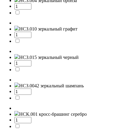
НСЗ.004
зеркальный бронза
НСЗ.010
зеркальный графит
НСЗ.015
зеркальный черный
НСЗ.0042
зеркальный шампань
НСК.001
кросс-брашинг серебро