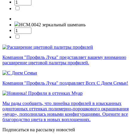
НСМ.0042
зеркальный шампань
Компания "Профиль Лука" представляет вашему вниманию
расширение цветовой палитры профилей.
Компания "Профиль Лука" поздравляет Всех С Днем Семьи!
Мы рады сообщить, что линейка профилей в изысканных
однотонных оттенках полимерно-порошкового окрашивания
«муар», пополнилась новыми конфигурациями. Оцените все
благородство цвета в новых воплощениях.
Подписаться на рассылку новостей