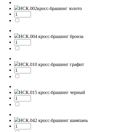
НСК.002
кросс-брашинг золото
НСК.004
кросс-брашинг бронза
НСК.010
кросс-брашинг графит
НСК.015
кросс-брашинг черный
НСК.042
кросс-брашинг шампань