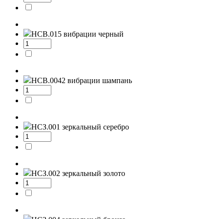
НСВ.015
вибрации черный
НСВ.0042
вибрации шампань
НСЗ.001
зеркальный серебро
НСЗ.002
зеркальный золото