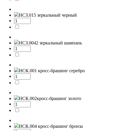
НСЗ.015
зеркальный черный
НСЗ.0042
зеркальный шампань
НСК.001
кросс-брашинг серебро
НСК.002
кросс-брашинг золото
НСК.004
кросс-брашинг бронза