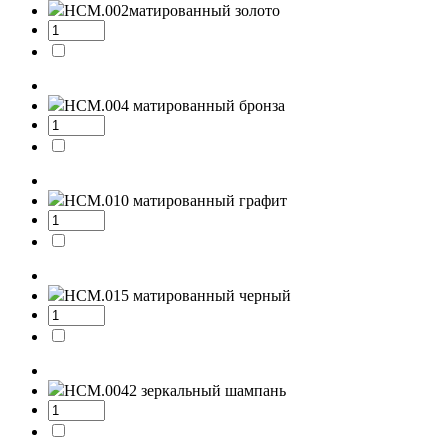
НСМ.002
матированный золото
НСМ.004
матированный бронза
НСМ.010
матированный графит
НСМ.015
матированный черный
НСМ.0042
зеркальный шампань