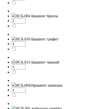
НСБ.004
брашинг бронза
НСБ.010
брашинг графит
НСБ.015
брашинг черный
НСБ.0042
брашинг шампань
НСВ.001
вибрации серебро