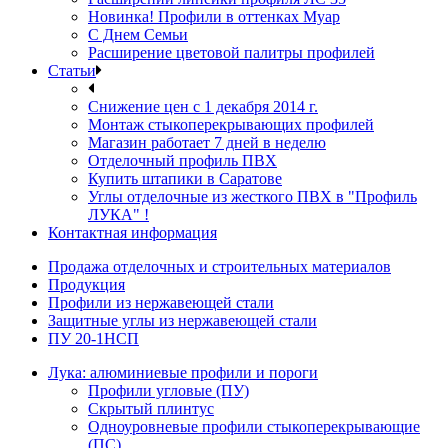
Новинка! Профили в оттенках Муар
С Днем Семьи
Расширение цветовой палитры профилей
Статьи
Снижение цен с 1 декабря 2014 г.
Монтаж стыкоперекрывающих профилей
Магазин работает 7 дней в неделю
Отделочный профиль ПВХ
Купить штапики в Саратове
Углы отделочные из жесткого ПВХ в "Профиль
ЛУКА" !
Контактная информация
Продажа отделочных и строительных материалов
Продукция
Профили из нержавеющей стали
Защитные углы из нержавеющей стали
ПУ 20-1НСП
Лука: алюминиевые профили и пороги
Профили угловые (ПУ)
Скрытый плинтус
Одноуровневые профили стыкоперекрывающие
(ПС)