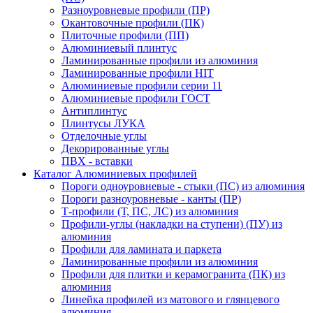
Разноуровневые профили (ПР)
Окантовочные профили (ПК)
Плиточные профили (ПП)
Алюминиевый плинтус
Ламинированные профили из алюминия
Ламинированные профили HIT
Алюминиевые профили серии 11
Алюминиевые профили ГОСТ
Антиплинтус
Плинтусы ЛУКА
Отделочные углы
Декорированные углы
ПВХ - вставки
Каталог Алюминиевых профилей
Пороги одноуровневые - стыки (ПС) из алюминия
Пороги разноуровневые - канты (ПР)
Т-профили (Т, ПС, ЛС) из алюминия
Профили-углы (накладки на ступени) (ПУ) из
алюминия
Профили для ламината и паркета
Ламинированные профили из алюминия
Профили для плитки и керамогранита (ПК) из
алюминия
Линейка профилей из матового и глянцевого
алюминия