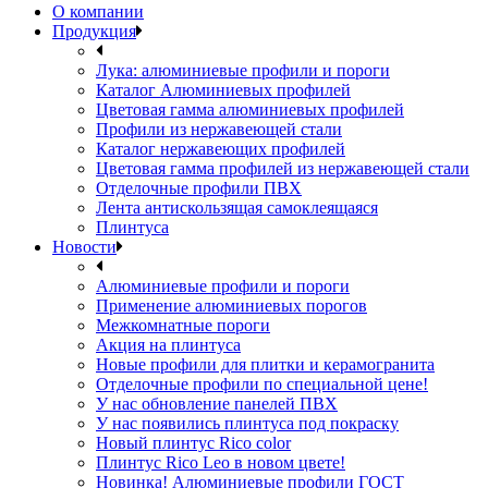
О компании
Продукция
Лука: алюминиевые профили и пороги
Каталог Алюминиевых профилей
Цветовая гамма алюминиевых профилей
Профили из нержавеющей стали
Каталог нержавеющих профилей
Цветовая гамма профилей из нержавеющей стали
Отделочные профили ПВХ
Лента антискользящая самоклеящаяся
Плинтуса
Новости
Алюминиевые профили и пороги
Применение алюминиевых порогов
Межкомнатные пороги
Акция на плинтуса
Новые профили для плитки и керамогранита
Отделочные профили по специальной цене!
У нас обновление панелей ПВХ
У нас появились плинтуса под покраску
Новый плинтус Rico color
Плинтус Rico Leo в новом цвете!
Новинка! Алюминиевые профили ГОСТ