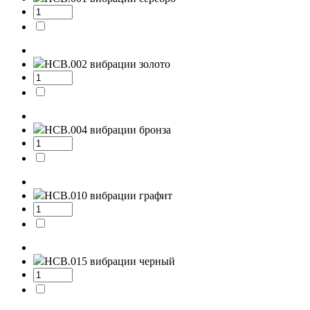
НСВ.002
вибрации золото
НСВ.004
вибрации бронза
НСВ.010
вибрации графит
НСВ.015
вибрации черный