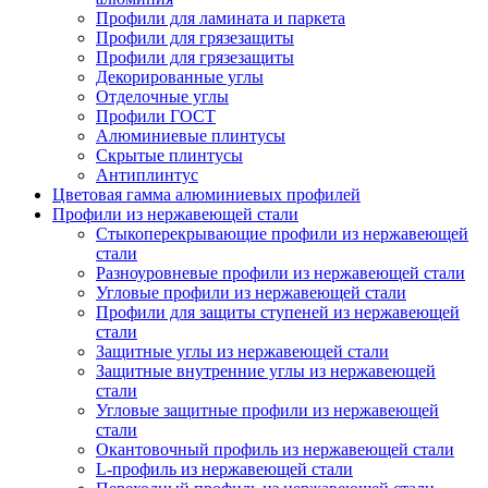
Профили для ламината и паркета
Профили для грязезащиты
Профили для грязезащиты
Декорированные углы
Отделочные углы
Профили ГОСТ
Алюминиевые плинтусы
Скрытые плинтусы
Антиплинтус
Цветовая гамма алюминиевых профилей
Профили из нержавеющей стали
Стыкоперекрывающие профили из нержавеющей
стали
Разноуровневые профили из нержавеющей стали
Угловые профили из нержавеющей стали
Профили для защиты ступеней из нержавеющей
стали
Защитные углы из нержавеющей стали
Защитные внутренние углы из нержавеющей
стали
Угловые защитные профили из нержавеющей
стали
Окантовочный профиль из нержавеющей стали
L-профиль из нержавеющей стали