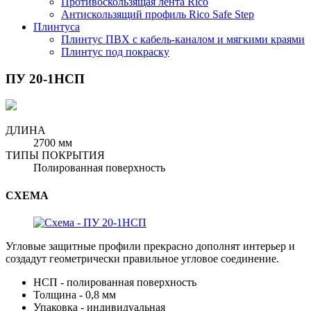
Противоскользящая лента Rico
Антискользящий профиль Rico Safe Step
Плинтуса
Плинтус ПВХ с кабель-каналом и мягкими краями
Плинтус под покраску
ПУ 20-1НСП
ДЛИНА
2700 мм
ТИПЫ ПОКРЫТИЯ
Полированная поверхность
СХЕМА
Угловые защитные профили прекрасно дополнят интерьер и
создадут геометрически правильное угловое соединение.
НСП - полированная поверхность
Толщина - 0,8 мм
Упаковка - индивидуальная