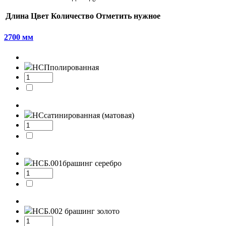
Длина
Цвет
Количество
Отметить нужное
2700 мм
НСП
полированная
НС
сатинированная (матовая)
НСБ.001
брашинг серебро
НСБ.002
брашинг золото