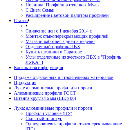
Новинка! Профили в оттенках Муар
С Днем Семьи
Расширение цветовой палитры профилей
Статьи
Снижение цен с 1 декабря 2014 г.
Монтаж стыкоперекрывающих профилей
Магазин работает 7 дней в неделю
Отделочный профиль ПВХ
Купить штапики в Саратове
Углы отделочные из жесткого ПВХ в "Профиль
ЛУКА" !
Контактная информация
Продажа отделочных и строительных материалов
Продукция
Лука: алюминиевые профили и пороги
Алюминиевые профили ГОСТ
Штанга круглая 6 мм (ШКр 06)
Лука: алюминиевые профили и пороги
Профили угловые (ПУ)
Скрытый плинтус
Одноуровневые профили стыкоперекрывающие
(ПС)