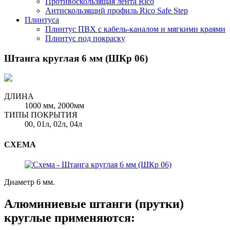
Противоскользящая лента Rico
Антискользящий профиль Rico Safe Step
Плинтуса
Плинтус ПВХ с кабель-каналом и мягкими краями
Плинтус под покраску
Штанга круглая 6 мм (ШКр 06)
ДЛИНА
1000 мм, 2000мм
ТИПЫ ПОКРЫТИЯ
00, 01л, 02л, 04л
СХЕМА
Диаметр 6 мм.
Алюминиевые штанги (прутки)
круглые применяются: