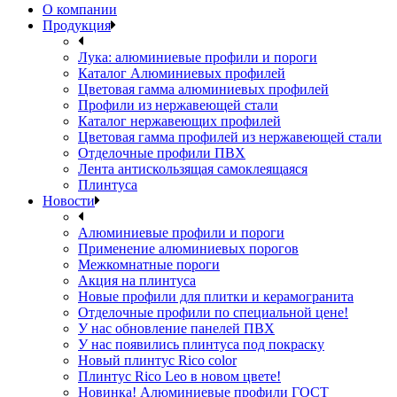
О компании
Продукция
Лука: алюминиевые профили и пороги
Каталог Алюминиевых профилей
Цветовая гамма алюминиевых профилей
Профили из нержавеющей стали
Каталог нержавеющих профилей
Цветовая гамма профилей из нержавеющей стали
Отделочные профили ПВХ
Лента антискользящая самоклеящаяся
Плинтуса
Новости
Алюминиевые профили и пороги
Применение алюминиевых порогов
Межкомнатные пороги
Акция на плинтуса
Новые профили для плитки и керамогранита
Отделочные профили по специальной цене!
У нас обновление панелей ПВХ
У нас появились плинтуса под покраску
Новый плинтус Rico color
Плинтус Rico Leo в новом цвете!
Новинка! Алюминиевые профили ГОСТ