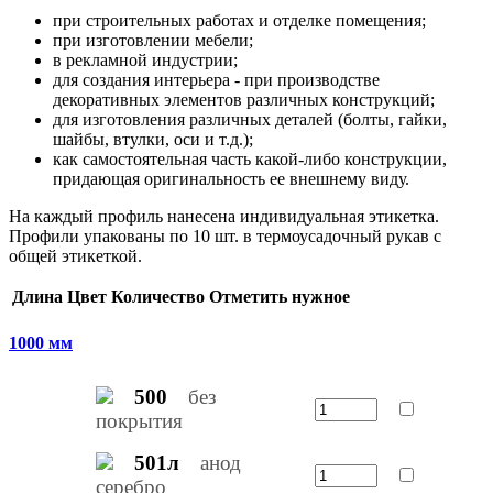
при строительных работах и отделке помещения;
при изготовлении мебели;
в рекламной индустрии;
для создания интерьера - при производстве
декоративных элементов различных конструкций;
для изготовления различных деталей (болты, гайки,
шайбы, втулки, оси и т.д.);
как самостоятельная часть какой-либо конструкции,
придающая оригинальность ее внешнему виду.
На каждый профиль нанесена индивидуальная этикетка.
Профили упакованы по 10 шт. в термоусадочный рукав с
общей этикеткой.
Длина
Цвет
Количество
Отметить нужное
1000 мм
500
без
покрытия
501л
анод
серебро