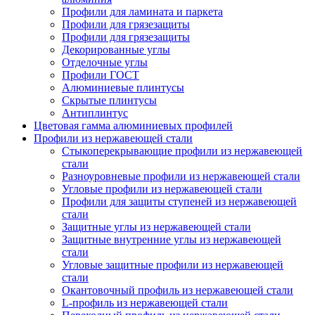
Профили для ламината и паркета
Профили для грязезащиты
Профили для грязезащиты
Декорированные углы
Отделочные углы
Профили ГОСТ
Алюминиевые плинтусы
Скрытые плинтусы
Антиплинтус
Цветовая гамма алюминиевых профилей
Профили из нержавеющей стали
Стыкоперекрывающие профили из нержавеющей
стали
Разноуровневые профили из нержавеющей стали
Угловые профили из нержавеющей стали
Профили для защиты ступеней из нержавеющей
стали
Защитные углы из нержавеющей стали
Защитные внутренние углы из нержавеющей
стали
Угловые защитные профили из нержавеющей
стали
Окантовочный профиль из нержавеющей стали
L-профиль из нержавеющей стали