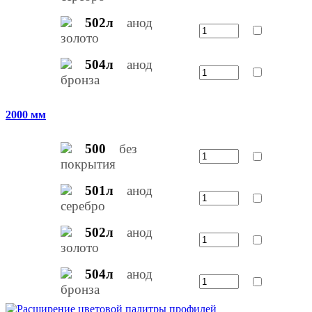
502л
анод
золото
504л
анод
бронза
2000 мм
500
без
покрытия
501л
анод
серебро
502л
анод
золото
504л
анод
бронза