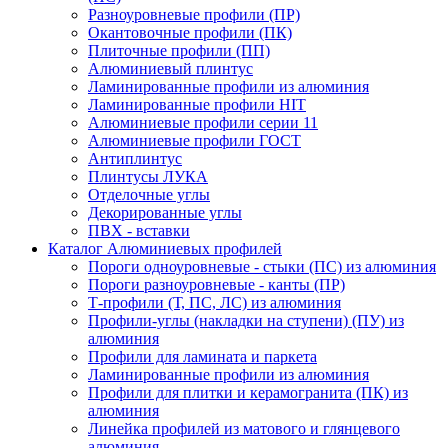
Разноуровневые профили (ПР)
Окантовочные профили (ПК)
Плиточные профили (ПП)
Алюминиевый плинтус
Ламинированные профили из алюминия
Ламинированные профили HIT
Алюминиевые профили серии 11
Алюминиевые профили ГОСТ
Антиплинтус
Плинтусы ЛУКА
Отделочные углы
Декорированные углы
ПВХ - вставки
Каталог Алюминиевых профилей
Пороги одноуровневые - стыки (ПС) из алюминия
Пороги разноуровневые - канты (ПР)
Т-профили (Т, ПС, ЛС) из алюминия
Профили-углы (накладки на ступени) (ПУ) из
алюминия
Профили для ламината и паркета
Ламинированные профили из алюминия
Профили для плитки и керамогранита (ПК) из
алюминия
Линейка профилей из матового и глянцевого
алюминия