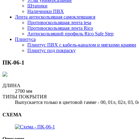
Углы универсальные
Штапики
Наличники ПВХ
Лента антискользящая самоклеящаяся
Противоскользящая лента tesa
Противоскользящая лента Rico
Антискользящий профиль Rico Safe Step
Плинтуса
Плинтус ПВХ с кабель-каналом и мягкими краями
Плинтус под покраску
ПК-06-1
ДЛИНА
2700 мм
ТИПЫ ПОКРЫТИЯ
Выпускается только в цветовой гамме - 00, 01л, 02л, 03, 0
СХЕМА
Описание