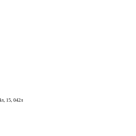
4л, 15, 042л