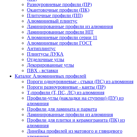
Разноуровневые профили (ПР)
Окантовочные профили (ПК)
Плиточные профили (ПП)
Алюминиевый плинтус
Ламинированные профили из алюминия
Ламинированные профили HIT
Алюминиевые профили серии 11
Алюминиевые профили ГОСТ
Антиплинтус
Плинтусы ЛУКА
Отделочные углы
Декорированные углы
ПВХ - вставки
Каталог Алюминиевых профилей
Пороги одноуровневые - стыки (ПС) из алюминия
Пороги разноуровневые - канты (ПР)
Т-профили (Т, ПС, ЛС) из алюминия
Профили-углы (накладки на ступени) (ПУ) из
алюминия
Профили для ламината и паркета
Ламинированные профили из алюминия
Профили для плитки и керамогранита (ПК) из
алюминия
Линейка профилей из матового и глянцевого
алюминия