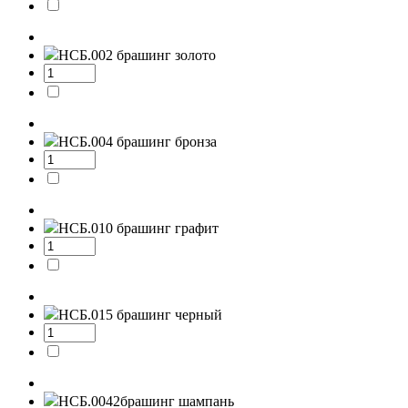
НСБ.002
брашинг золото
НСБ.004
брашинг бронза
НСБ.010
брашинг графит
НСБ.015
брашинг черный
НСБ.0042
брашинг шампань