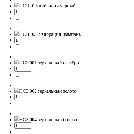
НСВ.015
вибрации черный
НСВ.0042
вибрации шампань
НСЗ.001
зеркальный серебро
НСЗ.002
зеркальный золото
НСЗ.004
зеркальный бронза