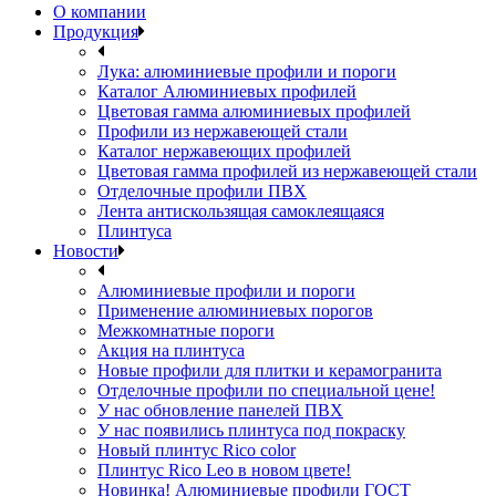
О компании
Продукция
Лука: алюминиевые профили и пороги
Каталог Алюминиевых профилей
Цветовая гамма алюминиевых профилей
Профили из нержавеющей стали
Каталог нержавеющих профилей
Цветовая гамма профилей из нержавеющей стали
Отделочные профили ПВХ
Лента антискользящая самоклеящаяся
Плинтуса
Новости
Алюминиевые профили и пороги
Применение алюминиевых порогов
Межкомнатные пороги
Акция на плинтуса
Новые профили для плитки и керамогранита
Отделочные профили по специальной цене!
У нас обновление панелей ПВХ
У нас появились плинтуса под покраску
Новый плинтус Rico color
Плинтус Rico Leo в новом цвете!
Новинка! Алюминиевые профили ГОСТ