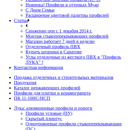
Новинка! Профили в оттенках Муар
С Днем Семьи
Расширение цветовой палитры профилей
Статьи
Снижение цен с 1 декабря 2014 г.
Монтаж стыкоперекрывающих профилей
Магазин работает 7 дней в неделю
Отделочный профиль ПВХ
Купить штапики в Саратове
Углы отделочные из жесткого ПВХ в "Профиль
ЛУКА" !
Контактная информация
Продажа отделочных и строительных материалов
Продукция
Каталог нержавеющих профилей
Профили для плитки и керамогранита
ПК 11-10НС/НСП
Лука: алюминиевые профили и пороги
Профили угловые (ПУ)
Скрытый плинтус
Одноуровневые профили стыкоперекрывающие
(ПС)