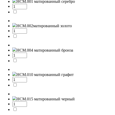
НСМ.001
матированный серебро
НСМ.002
матированный золото
НСМ.004
матированный бронза
НСМ.010
матированный графит
НСМ.015
матированный черный