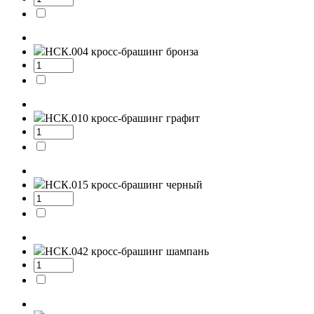
НСК.004
кросс-брашинг бронза
НСК.010
кросс-брашинг графит
НСК.015
кросс-брашинг черный
НСК.042
кросс-брашинг шампань