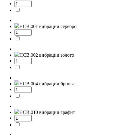
НСВ.001
вибрации серебро
НСВ.002
вибрации золото
НСВ.004
вибрации бронза
НСВ.010
вибрации графит