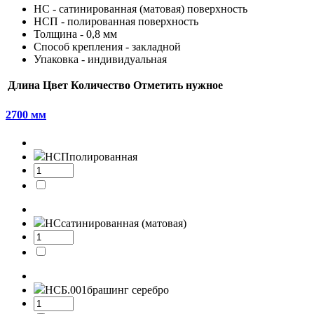
НС - сатинированная (матовая) поверхность
НСП - полированная поверхность
Толщина - 0,8 мм
Способ крепления - закладной
Упаковка - индивидуальная
Длина
Цвет
Количество
Отметить нужное
2700 мм
НСП
полированная
НС
сатинированная (матовая)
НСБ.001
брашинг серебро