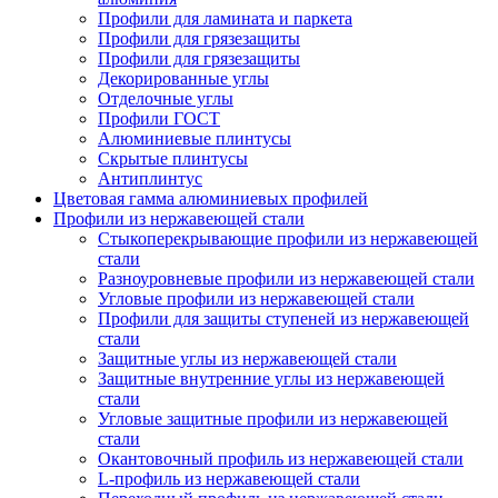
Профили для ламината и паркета
Профили для грязезащиты
Профили для грязезащиты
Декорированные углы
Отделочные углы
Профили ГОСТ
Алюминиевые плинтусы
Скрытые плинтусы
Антиплинтус
Цветовая гамма алюминиевых профилей
Профили из нержавеющей стали
Стыкоперекрывающие профили из нержавеющей
стали
Разноуровневые профили из нержавеющей стали
Угловые профили из нержавеющей стали
Профили для защиты ступеней из нержавеющей
стали
Защитные углы из нержавеющей стали
Защитные внутренние углы из нержавеющей
стали
Угловые защитные профили из нержавеющей
стали
Окантовочный профиль из нержавеющей стали
L-профиль из нержавеющей стали