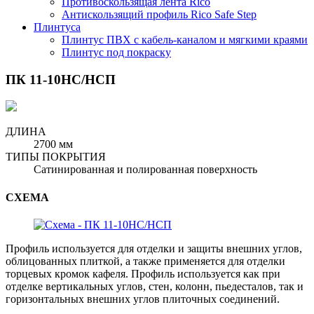
Противоскользящая лента Rico
Антискользящий профиль Rico Safe Step
Плинтуса
Плинтус ПВХ с кабель-каналом и мягкими краями
Плинтус под покраску
ПК 11-10НС/НСП
ДЛИНА
2700 мм
ТИПЫ ПОКРЫТИЯ
Сатинированная и полированная поверхность
СХЕМА
Профиль используется для отделки и защиты внешних углов,
облицованных плиткой, а также применяется для отделки
торцевых кромок кафеля. Профиль используется как при
отделке вертикальных углов, стен, колонн, пьедесталов, так и
горизонтальных внешних углов плиточных соединений.