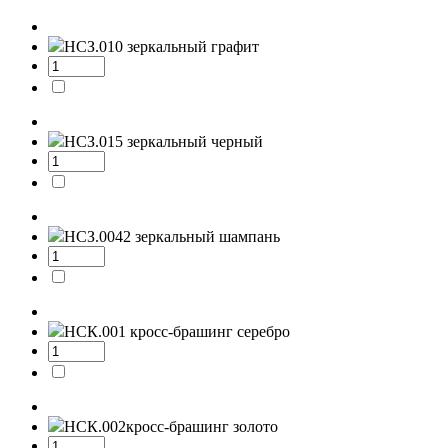
НСЗ.010
зеркальный графит
НСЗ.015
зеркальный черный
НСЗ.0042
зеркальный шампань
НСК.001
кросс-брашинг серебро
НСК.002
кросс-брашинг золото