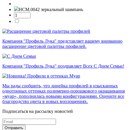
НСМ.0042
зеркальный шампань
Компания "Профиль Лука" представляет вашему вниманию
расширение цветовой палитры профилей.
Компания "Профиль Лука" поздравляет Всех С Днем Семьи!
Мы рады сообщить, что линейка профилей в изысканных
однотонных оттенках полимерно-порошкового окрашивания
«муар», пополнилась новыми конфигурациями. Оцените все
благородство цвета в новых воплощениях.
Подписаться на рассылку новостей
Отправить