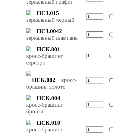
зеркальный графит
НСЗ.015
зеркальный черный
НСЗ.0042
зеркальный шампань
НСК.001
кросс-брашинг
серебро
НСК.002
кросс-
брашинг золото
НСК.004
кросс-брашинг
бронза
НСК.010
кросс-брашинг