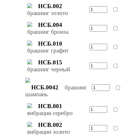
НСБ.002
брашинг золото
НСБ.004
брашинг бронза
НСБ.010
брашинг графит
НСБ.015
брашинг черный
НСБ.0042
брашинг
шампань
НСВ.001
вибрации серебро
НСВ.002
вибрации золото