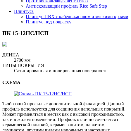
Противоскользящая лента Rico
Антискользящий профиль Rico Safe Step
Плинтуса
Плинтус ПВХ с кабель-каналом и мягкими краями
Плинтус под покраску
ПК 15-12НС/НСП
ДЛИНА
2700 мм
ТИПЫ ПОКРЫТИЯ
Сатинированная и полированная поверхность
СХЕМА
Т-образный профиль с дополнительной фиксацией. Данный
профиль используется для соединения напольных покрытий.
Может применяться в местах как с высокой проходимостью,
так и в жилом помещении. Профиль отлично сочетается с
керамической плиткой, керамогранитом, паркетом,
ламинатом, другими видами напольных и настенных