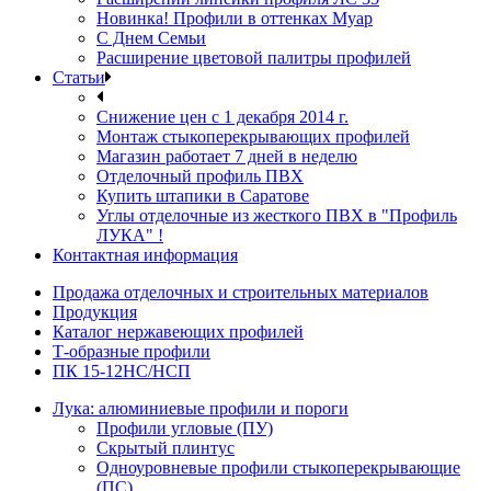
Новинка! Профили в оттенках Муар
С Днем Семьи
Расширение цветовой палитры профилей
Статьи
Снижение цен с 1 декабря 2014 г.
Монтаж стыкоперекрывающих профилей
Магазин работает 7 дней в неделю
Отделочный профиль ПВХ
Купить штапики в Саратове
Углы отделочные из жесткого ПВХ в "Профиль
ЛУКА" !
Контактная информация
Продажа отделочных и строительных материалов
Продукция
Каталог нержавеющих профилей
Т-образные профили
ПК 15-12НС/НСП
Лука: алюминиевые профили и пороги
Профили угловые (ПУ)
Скрытый плинтус
Одноуровневые профили стыкоперекрывающие
(ПС)