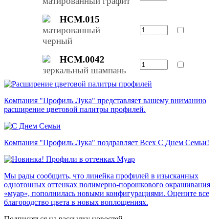
матированный графит
НСМ.015
матированный
черный
НСМ.0042
зеркальный шампань
Компания "Профиль Лука" представляет вашему вниманию
расширение цветовой палитры профилей.
Компания "Профиль Лука" поздравляет Всех С Днем Семьи!
Мы рады сообщить, что линейка профилей в изысканных
однотонных оттенках полимерно-порошкового окрашивания
«муар», пополнилась новыми конфигурациями. Оцените все
благородство цвета в новых воплощениях.
Подписаться на рассылку новостей