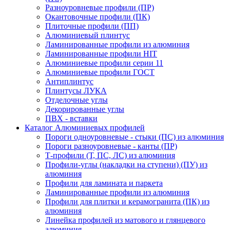
Разноуровневые профили (ПР)
Окантовочные профили (ПК)
Плиточные профили (ПП)
Алюминиевый плинтус
Ламинированные профили из алюминия
Ламинированные профили HIT
Алюминиевые профили серии 11
Алюминиевые профили ГОСТ
Антиплинтус
Плинтусы ЛУКА
Отделочные углы
Декорированные углы
ПВХ - вставки
Каталог Алюминиевых профилей
Пороги одноуровневые - стыки (ПС) из алюминия
Пороги разноуровневые - канты (ПР)
Т-профили (Т, ПС, ЛС) из алюминия
Профили-углы (накладки на ступени) (ПУ) из
алюминия
Профили для ламината и паркета
Ламинированные профили из алюминия
Профили для плитки и керамогранита (ПК) из
алюминия
Линейка профилей из матового и глянцевого
алюминия