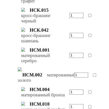
графит
НСК.015
кросс-брашинг
черный
НСК.042
кросс-брашинг
шампань
НСМ.001
матированный
серебро
НСМ.002
матированный
золото
НСМ.004
матированный бронза
НСМ.010