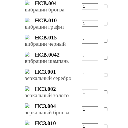
НСВ.004
вибрации бронза
НСВ.010
вибрации графит
НСВ.015
вибрации черный
НСВ.0042
вибрации шампань
НСЗ.001
зеркальный серебро
НСЗ.002
зеркальный золото
НСЗ.004
зеркальный бронза
НСЗ.010