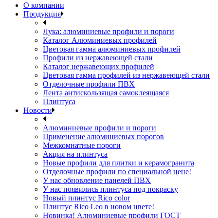
О компании
Продукция
Лука: алюминиевые профили и пороги
Каталог Алюминиевых профилей
Цветовая гамма алюминиевых профилей
Профили из нержавеющей стали
Каталог нержавеющих профилей
Цветовая гамма профилей из нержавеющей стали
Отделочные профили ПВХ
Лента антискользящая самоклеящаяся
Плинтуса
Новости
Алюминиевые профили и пороги
Применение алюминиевых порогов
Межкомнатные пороги
Акция на плинтуса
Новые профили для плитки и керамогранита
Отделочные профили по специальной цене!
У нас обновление панелей ПВХ
У нас появились плинтуса под покраску
Новый плинтус Rico color
Плинтус Rico Leo в новом цвете!
Новинка! Алюминиевые профили ГОСТ