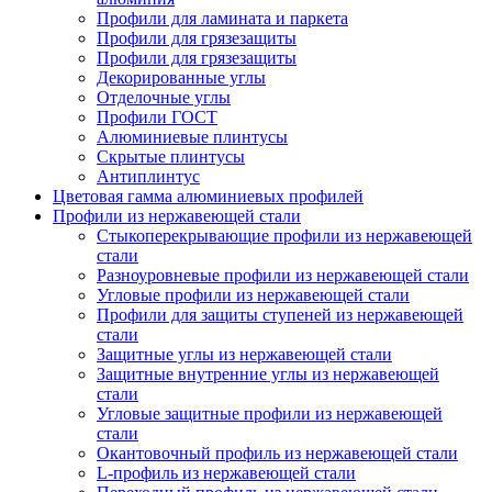
Профили для ламината и паркета
Профили для грязезащиты
Профили для грязезащиты
Декорированные углы
Отделочные углы
Профили ГОСТ
Алюминиевые плинтусы
Скрытые плинтусы
Антиплинтус
Цветовая гамма алюминиевых профилей
Профили из нержавеющей стали
Стыкоперекрывающие профили из нержавеющей
стали
Разноуровневые профили из нержавеющей стали
Угловые профили из нержавеющей стали
Профили для защиты ступеней из нержавеющей
стали
Защитные углы из нержавеющей стали
Защитные внутренние углы из нержавеющей
стали
Угловые защитные профили из нержавеющей
стали
Окантовочный профиль из нержавеющей стали
L-профиль из нержавеющей стали