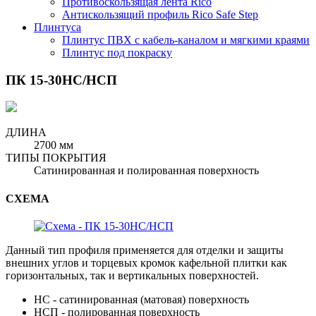
Противоскользящая лента Rico
Антискользящий профиль Rico Safe Step
Плинтуса
Плинтус ПВХ с кабель-каналом и мягкими краями
Плинтус под покраску
ПК 15-30НС/НСП
ДЛИНА
2700 мм
ТИПЫ ПОКРЫТИЯ
Сатинированная и полированная поверхность
СХЕМА
Данный тип профиля применяется для отделки и защиты
внешних углов и торцевых кромок кафельной плитки как
горизонтальных, так и вертикальных поверхностей.
НС - сатинированная (матовая) поверхность
НСП - полированная поверхность