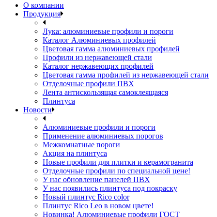
О компании
Продукция
Лука: алюминиевые профили и пороги
Каталог Алюминиевых профилей
Цветовая гамма алюминиевых профилей
Профили из нержавеющей стали
Каталог нержавеющих профилей
Цветовая гамма профилей из нержавеющей стали
Отделочные профили ПВХ
Лента антискользящая самоклеящаяся
Плинтуса
Новости
Алюминиевые профили и пороги
Применение алюминиевых порогов
Межкомнатные пороги
Акция на плинтуса
Новые профили для плитки и керамогранита
Отделочные профили по специальной цене!
У нас обновление панелей ПВХ
У нас появились плинтуса под покраску
Новый плинтус Rico color
Плинтус Rico Leo в новом цвете!
Новинка! Алюминиевые профили ГОСТ