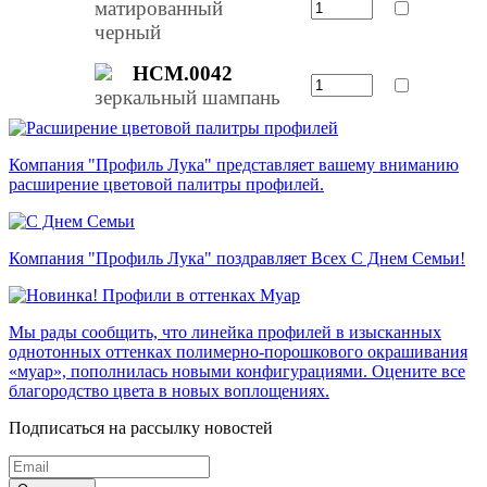
матированный
черный
НСМ.0042
зеркальный шампань
Компания "Профиль Лука" представляет вашему вниманию
расширение цветовой палитры профилей.
Компания "Профиль Лука" поздравляет Всех С Днем Семьи!
Мы рады сообщить, что линейка профилей в изысканных
однотонных оттенках полимерно-порошкового окрашивания
«муар», пополнилась новыми конфигурациями. Оцените все
благородство цвета в новых воплощениях.
Подписаться на рассылку новостей