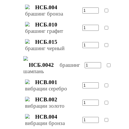
НСБ.004
брашинг бронза
НСБ.010
брашинг графит
НСБ.015
брашинг черный
НСБ.0042
брашинг
шампань
НСВ.001
вибрации серебро
НСВ.002
вибрации золото
НСВ.004
вибрации бронза