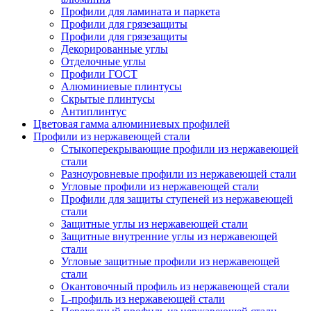
Профили для ламината и паркета
Профили для грязезащиты
Профили для грязезащиты
Декорированные углы
Отделочные углы
Профили ГОСТ
Алюминиевые плинтусы
Скрытые плинтусы
Антиплинтус
Цветовая гамма алюминиевых профилей
Профили из нержавеющей стали
Стыкоперекрывающие профили из нержавеющей
стали
Разноуровневые профили из нержавеющей стали
Угловые профили из нержавеющей стали
Профили для защиты ступеней из нержавеющей
стали
Защитные углы из нержавеющей стали
Защитные внутренние углы из нержавеющей
стали
Угловые защитные профили из нержавеющей
стали
Окантовочный профиль из нержавеющей стали
L-профиль из нержавеющей стали