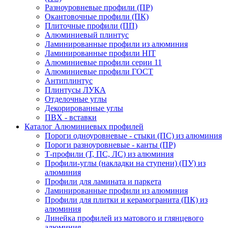
Разноуровневые профили (ПР)
Окантовочные профили (ПК)
Плиточные профили (ПП)
Алюминиевый плинтус
Ламинированные профили из алюминия
Ламинированные профили HIT
Алюминиевые профили серии 11
Алюминиевые профили ГОСТ
Антиплинтус
Плинтусы ЛУКА
Отделочные углы
Декорированные углы
ПВХ - вставки
Каталог Алюминиевых профилей
Пороги одноуровневые - стыки (ПС) из алюминия
Пороги разноуровневые - канты (ПР)
Т-профили (Т, ПС, ЛС) из алюминия
Профили-углы (накладки на ступени) (ПУ) из
алюминия
Профили для ламината и паркета
Ламинированные профили из алюминия
Профили для плитки и керамогранита (ПК) из
алюминия
Линейка профилей из матового и глянцевого
алюминия