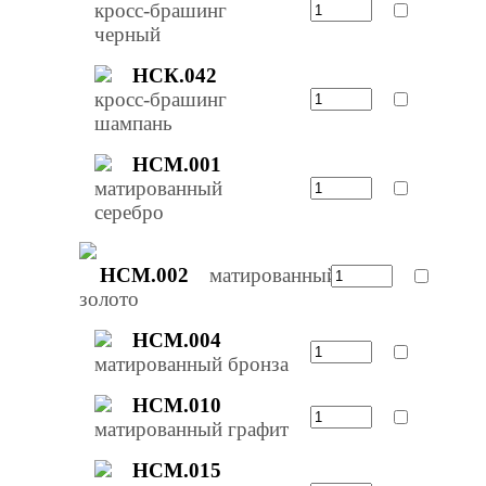
кросс-брашинг
черный
НСК.042
кросс-брашинг
шампань
НСМ.001
матированный
серебро
НСМ.002
матированный
золото
НСМ.004
матированный бронза
НСМ.010
матированный графит
НСМ.015