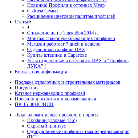
Новинка! Профили в оттенках Муар
С Днем Семьи
Расширение цветовой палитры профилей
Статьи
Снижение цен с 1 декабря 2014 г.
Монтаж стыкоперекрывающих профилей
Магазин работает 7 дней в неделю
Отделочный профиль ПВХ
Купить штапики в Саратове
Углы отделочные из жесткого ПВХ в "Профиль
ЛУКА" !
Контактная информация
Продажа отделочных и строительных материалов
Продукция
Каталог нержавеющих профилей
Профили для плитки и керамогранита
ПК 15-30НС/НСП
Лука: алюминиевые профили и пороги
Профили угловые (ПУ)
Скрытый плинтус
Одноуровневые профили стыкоперекрывающие
(ПС)