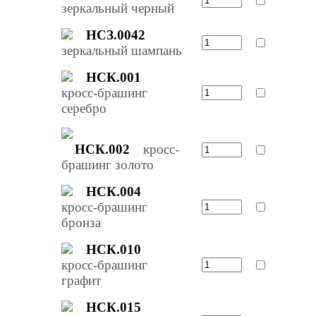
зеркальный черный
НСЗ.0042
зеркальный шампань
НСК.001
кросс-брашинг
серебро
НСК.002
кросс-
брашинг золото
НСК.004
кросс-брашинг
бронза
НСК.010
кросс-брашинг
графит
НСК.015