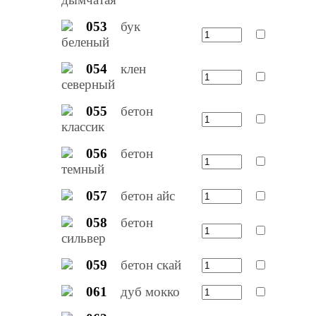
053
бук
беленый
054
клен
северный
055
бетон
классик
056
бетон
темный
057
бетон айс
058
бетон
сильвер
059
бетон скай
061
дуб мокко