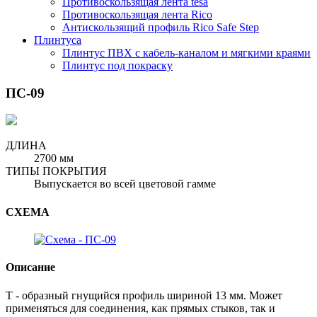
Противоскользящая лента tesa
Противоскользящая лента Rico
Антискользящий профиль Rico Safe Step
Плинтуса
Плинтус ПВХ с кабель-каналом и мягкими краями
Плинтус под покраску
ПС-09
ДЛИНА
2700 мм
ТИПЫ ПОКРЫТИЯ
Выпускается во всей цветовой гамме
СХЕМА
Описание
Т - образный гнущийся профиль шириной 13 мм
.
Может
применяться для соединения, как прямых стыков, так и