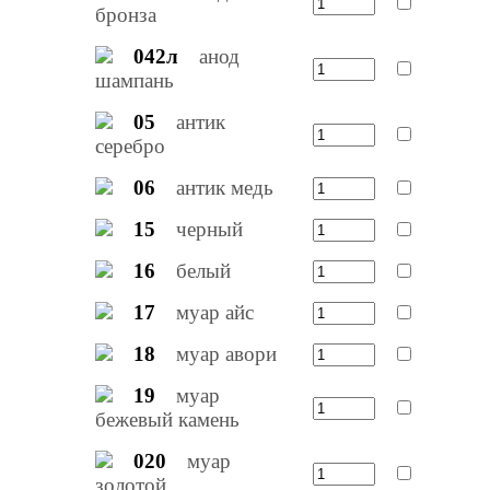
бронза
042л
анод
шампань
05
антик
серебро
06
антик медь
15
черный
16
белый
17
муар айс
18
муар авори
19
муар
бежевый камень
020
муар
золотой