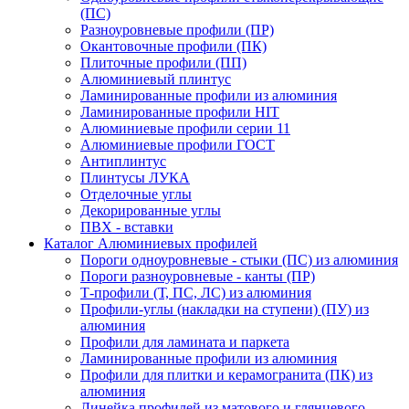
(ПС)
Разноуровневые профили (ПР)
Окантовочные профили (ПК)
Плиточные профили (ПП)
Алюминиевый плинтус
Ламинированные профили из алюминия
Ламинированные профили HIT
Алюминиевые профили серии 11
Алюминиевые профили ГОСТ
Антиплинтус
Плинтусы ЛУКА
Отделочные углы
Декорированные углы
ПВХ - вставки
Каталог Алюминиевых профилей
Пороги одноуровневые - стыки (ПС) из алюминия
Пороги разноуровневые - канты (ПР)
Т-профили (Т, ПС, ЛС) из алюминия
Профили-углы (накладки на ступени) (ПУ) из
алюминия
Профили для ламината и паркета
Ламинированные профили из алюминия
Профили для плитки и керамогранита (ПК) из
алюминия
Линейка профилей из матового и глянцевого