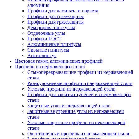
алюминия
Профили для ламината и паркета
Профили для грязезащиты
Профили для грязезащиты
Декорированные углы
Отделочные углы
Профили ГОСТ
Алюминиевые плинтусы
Скрытые плинтусы
Антиплинтус
Цветовая гамма алюминиевых профилей
Профили из нержавеющей стали
Стыкоперекрывающие профили из нержавеющей
стали
Разноуровневые профили из нержавеющей стали
Угловые профили из нержавеющей стали
Профили для защиты ступеней из нержавеющей
стали
Защитные углы из нержавеющей стали
Защитные внутренние углы из нержавеющей
стали
Угловые защитные профили из нержавеющей
стали
Окантовочный профиль из нержавеющей стали