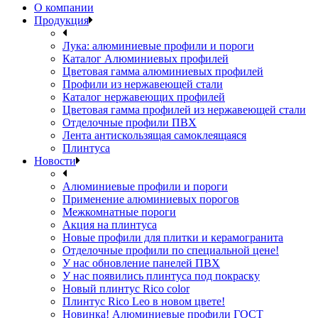
О компании
Продукция
Лука: алюминиевые профили и пороги
Каталог Алюминиевых профилей
Цветовая гамма алюминиевых профилей
Профили из нержавеющей стали
Каталог нержавеющих профилей
Цветовая гамма профилей из нержавеющей стали
Отделочные профили ПВХ
Лента антискользящая самоклеящаяся
Плинтуса
Новости
Алюминиевые профили и пороги
Применение алюминиевых порогов
Межкомнатные пороги
Акция на плинтуса
Новые профили для плитки и керамогранита
Отделочные профили по специальной цене!
У нас обновление панелей ПВХ
У нас появились плинтуса под покраску
Новый плинтус Rico color
Плинтус Rico Leo в новом цвете!
Новинка! Алюминиевые профили ГОСТ