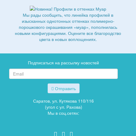
Мы рады сообщить, что линейка профилей в
изысканных однотонных оттенках полимерно-
порошкового окрашивания «муар», пополнилась
новыми конфигурациями. Оцените все благородство
цвета в новых воплощениях.
Подписаться на рассылку новостей
Отправить
Саратов, ул. Кутякова 110/116
(угол с ул. Рахова)
Мы в соц.сетях: