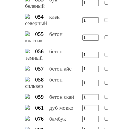
беленый
054
клен
северный
055
бетон
классик
056
бетон
темный
057
бетон айс
058
бетон
сильвер
059
бетон скай
061
дуб мокко
076
бамбук