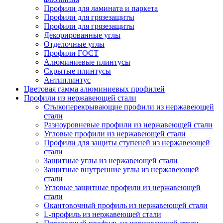
Профили для ламината и паркета
Профили для грязезащиты
Профили для грязезащиты
Декорированные углы
Отделочные углы
Профили ГОСТ
Алюминиевые плинтусы
Скрытые плинтусы
Антиплинтус
Цветовая гамма алюминиевых профилей
Профили из нержавеющей стали
Стыкоперекрывающие профили из нержавеющей
стали
Разноуровневые профили из нержавеющей стали
Угловые профили из нержавеющей стали
Профили для защиты ступеней из нержавеющей
стали
Защитные углы из нержавеющей стали
Защитные внутренние углы из нержавеющей
стали
Угловые защитные профили из нержавеющей
стали
Окантовочный профиль из нержавеющей стали
L-профиль из нержавеющей стали