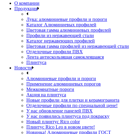
О компании
Продукция
Лука: алюминиевые профили и пороги
Каталог Алюминиевых профилей
Цветовая гамма алюминиевых профилей
Профили из нержавеющей стали
Каталог нержавеющих профилей
Цветовая гамма профилей из нержавеющей стали
Отделочные профили ПВХ
Лента антискользящая самоклеящаяся
Плинтуса
Новости
Алюминиевые профили и пороги
Применение алюминиевых порогов
Межкомнатные пороги
Акция на плинтуса
Новые профили для плитки и керамогранита
Отделочные профили по специальной цене!
У нас обновление панелей ПВХ
У нас появились плинтуса под покраску
Новый плинтус Rico color
Плинтус Rico Leo в новом цвете!
Новинка! Алюминиевые профили ГОСТ