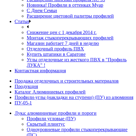
Новинка! Профили в оттенках Муар
С Днем Семьи
Расширение цветовой палитры профилей
Статьи
Снижение цен с 1 декабря 2014 г.
Монтаж стыкоперекрывающих профилей
Магазин работает 7 дней в неделю
Отделочный профиль ПВХ
Купить штапики в Саратове
Углы отделочные из жесткого ПВХ в "Профиль
ЛУКА" !
Контактная информация
Продажа отделочных и строительных материалов
Продукция
Каталог Алюминиевых профилей
Профили-углы (накладки на ступени) (ПУ) из алюминия
ПУ-05-1
Лука: алюминиевые профили и пороги
Профили угловые (ПУ)
Скрытый плинтус
Одноуровневые профили стыкоперекрывающие
(ПС)