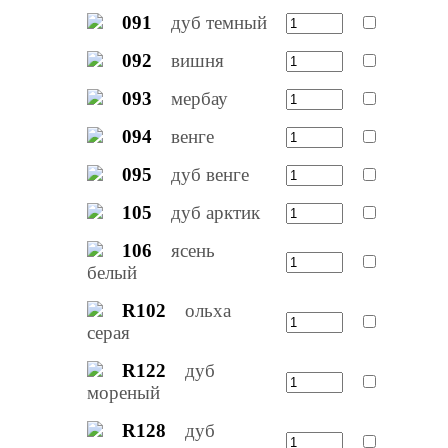
091
дуб темный
092
вишня
093
мербау
094
венге
095
дуб венге
105
дуб арктик
106
ясень
белый
R102
ольха
серая
R122
дуб
мореный
R128
дуб