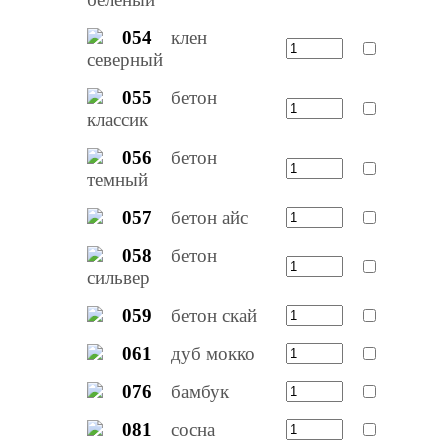
054
клен
северный
055
бетон
классик
056
бетон
темный
057
бетон айс
058
бетон
сильвер
059
бетон скай
061
дуб мокко
076
бамбук
081
сосна