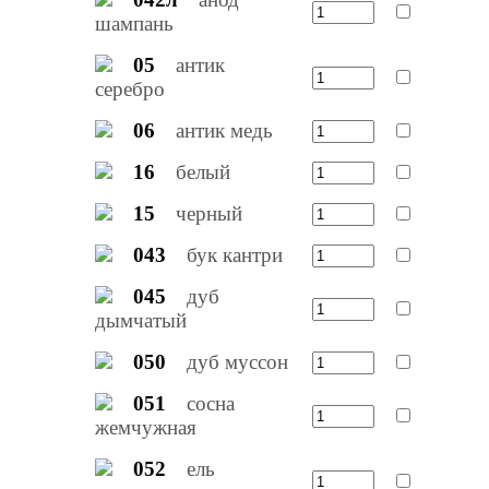
шампань
05
антик
серебро
06
антик медь
16
белый
15
черный
043
бук кантри
045
дуб
дымчатый
050
дуб муссон
051
сосна
жемчужная
052
ель