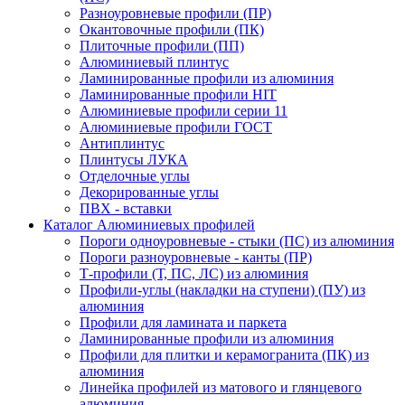
Разноуровневые профили (ПР)
Окантовочные профили (ПК)
Плиточные профили (ПП)
Алюминиевый плинтус
Ламинированные профили из алюминия
Ламинированные профили HIT
Алюминиевые профили серии 11
Алюминиевые профили ГОСТ
Антиплинтус
Плинтусы ЛУКА
Отделочные углы
Декорированные углы
ПВХ - вставки
Каталог Алюминиевых профилей
Пороги одноуровневые - стыки (ПС) из алюминия
Пороги разноуровневые - канты (ПР)
Т-профили (Т, ПС, ЛС) из алюминия
Профили-углы (накладки на ступени) (ПУ) из
алюминия
Профили для ламината и паркета
Ламинированные профили из алюминия
Профили для плитки и керамогранита (ПК) из
алюминия
Линейка профилей из матового и глянцевого
алюминия