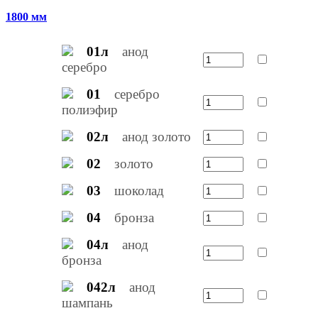
1800 мм
01л
анод
серебро
01
серебро
полиэфир
02л
анод золото
02
золото
03
шоколад
04
бронза
04л
анод
бронза
042л
анод
шампань