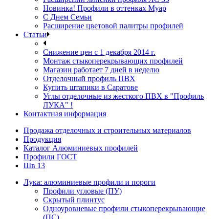
Новинка! Профили в оттенках Муар
С Днем Семьи
Расширение цветовой палитры профилей
Статьи
Снижение цен с 1 декабря 2014 г.
Монтаж стыкоперекрывающих профилей
Магазин работает 7 дней в неделю
Отделочный профиль ПВХ
Купить штапики в Саратове
Углы отделочные из жесткого ПВХ в "Профиль
ЛУКА" !
Контактная информация
Продажа отделочных и строительных материалов
Продукция
Каталог Алюминиевых профилей
Профили ГОСТ
Шв 13
Лука: алюминиевые профили и пороги
Профили угловые (ПУ)
Скрытый плинтус
Одноуровневые профили стыкоперекрывающие
(ПС)