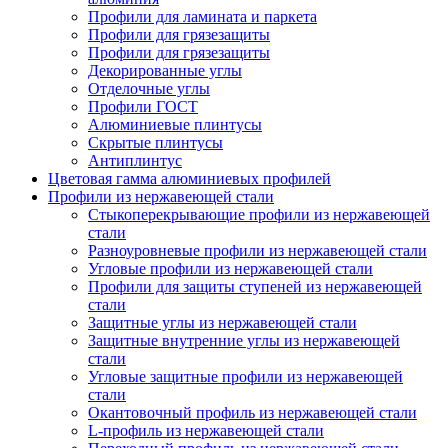
Профили для ламината и паркета
Профили для грязезащиты
Профили для грязезащиты
Декорированные углы
Отделочные углы
Профили ГОСТ
Алюминиевые плинтусы
Скрытые плинтусы
Антиплинтус
Цветовая гамма алюминиевых профилей
Профили из нержавеющей стали
Стыкоперекрывающие профили из нержавеющей
стали
Разноуровневые профили из нержавеющей стали
Угловые профили из нержавеющей стали
Профили для защиты ступеней из нержавеющей
стали
Защитные углы из нержавеющей стали
Защитные внутренние углы из нержавеющей
стали
Угловые защитные профили из нержавеющей
стали
Окантовочный профиль из нержавеющей стали
L-профиль из нержавеющей стали