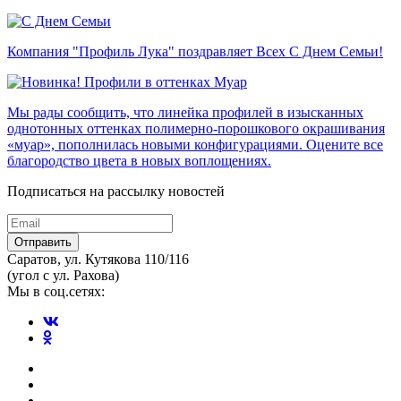
Компания "Профиль Лука" поздравляет Всех С Днем Семьи!
Мы рады сообщить, что линейка профилей в изысканных
однотонных оттенках полимерно-порошкового окрашивания
«муар», пополнилась новыми конфигурациями. Оцените все
благородство цвета в новых воплощениях.
Подписаться на рассылку новостей
Отправить
Саратов, ул. Кутякова 110/116
(угол с ул. Рахова)
Мы в соц.сетях: