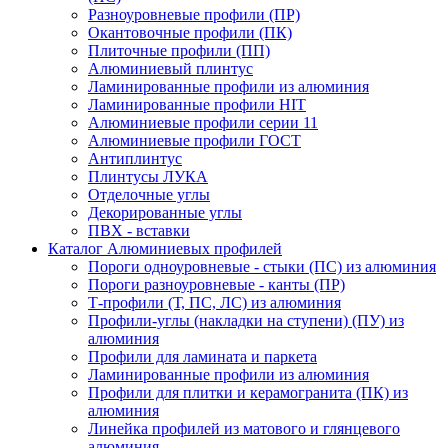
Разноуровневые профили (ПР)
Окантовочные профили (ПК)
Плиточные профили (ПП)
Алюминиевый плинтус
Ламинированные профили из алюминия
Ламинированные профили HIT
Алюминиевые профили серии 11
Алюминиевые профили ГОСТ
Антиплинтус
Плинтусы ЛУКА
Отделочные углы
Декорированные углы
ПВХ - вставки
Каталог Алюминиевых профилей
Пороги одноуровневые - стыки (ПС) из алюминия
Пороги разноуровневые - канты (ПР)
Т-профили (Т, ПС, ЛС) из алюминия
Профили-углы (накладки на ступени) (ПУ) из
алюминия
Профили для ламината и паркета
Ламинированные профили из алюминия
Профили для плитки и керамогранита (ПК) из
алюминия
Линейка профилей из матового и глянцевого
алюминия