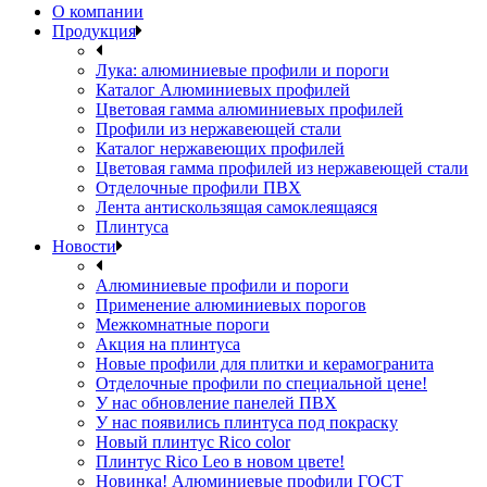
О компании
Продукция
Лука: алюминиевые профили и пороги
Каталог Алюминиевых профилей
Цветовая гамма алюминиевых профилей
Профили из нержавеющей стали
Каталог нержавеющих профилей
Цветовая гамма профилей из нержавеющей стали
Отделочные профили ПВХ
Лента антискользящая самоклеящаяся
Плинтуса
Новости
Алюминиевые профили и пороги
Применение алюминиевых порогов
Межкомнатные пороги
Акция на плинтуса
Новые профили для плитки и керамогранита
Отделочные профили по специальной цене!
У нас обновление панелей ПВХ
У нас появились плинтуса под покраску
Новый плинтус Rico color
Плинтус Rico Leo в новом цвете!
Новинка! Алюминиевые профили ГОСТ