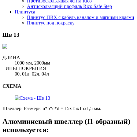
Противоскользящая лента Rico
Антискользящий профиль Rico Safe Step
Плинтуса
Плинтус ПВХ с кабель-каналом и мягкими краями
Плинтус под покраску
Шв 13
ДЛИНА
1000 мм, 2000мм
ТИПЫ ПОКРЫТИЯ
00, 01л, 02л, 04л
СХЕМА
Швеллер. Размеры a*b*c*d = 15x15x15x1,5 мм.
Алюминиевый швеллер (П-образный)
используется: