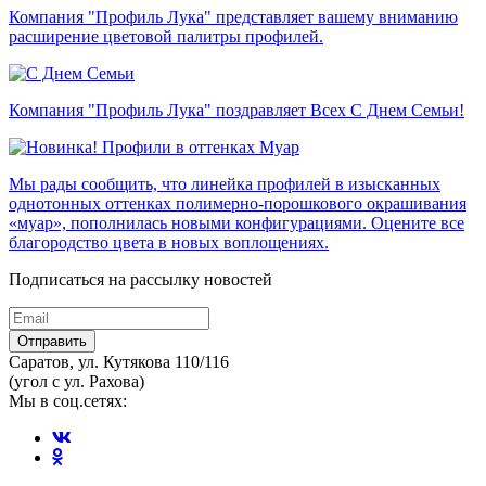
Компания "Профиль Лука" представляет вашему вниманию
расширение цветовой палитры профилей.
Компания "Профиль Лука" поздравляет Всех С Днем Семьи!
Мы рады сообщить, что линейка профилей в изысканных
однотонных оттенках полимерно-порошкового окрашивания
«муар», пополнилась новыми конфигурациями. Оцените все
благородство цвета в новых воплощениях.
Подписаться на рассылку новостей
Отправить
Саратов, ул. Кутякова 110/116
(угол с ул. Рахова)
Мы в соц.сетях: