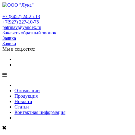
+7 (8452)
24-25-13
+7(927)
227-10-75
patrinav@yandex.ru
Заказать обратный звонок
Заявка
Заявка
Мы в соц.сетях:
О компании
Продукция
Новости
Статьи
Контактная информация