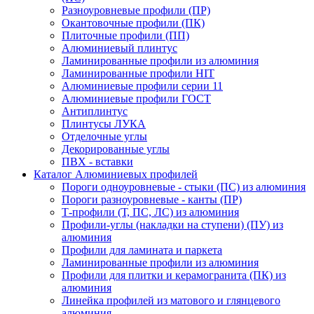
Разноуровневые профили (ПР)
Окантовочные профили (ПК)
Плиточные профили (ПП)
Алюминиевый плинтус
Ламинированные профили из алюминия
Ламинированные профили HIT
Алюминиевые профили серии 11
Алюминиевые профили ГОСТ
Антиплинтус
Плинтусы ЛУКА
Отделочные углы
Декорированные углы
ПВХ - вставки
Каталог Алюминиевых профилей
Пороги одноуровневые - стыки (ПС) из алюминия
Пороги разноуровневые - канты (ПР)
Т-профили (Т, ПС, ЛС) из алюминия
Профили-углы (накладки на ступени) (ПУ) из
алюминия
Профили для ламината и паркета
Ламинированные профили из алюминия
Профили для плитки и керамогранита (ПК) из
алюминия
Линейка профилей из матового и глянцевого
алюминия