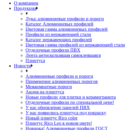
О компании
Продукция
Лука: алюминиевые профили и пороги
Каталог Алюминиевых профилей
Цветовая гамма алюминиевых профилей
Профили из нержавеющей стали
Каталог нержавеющих профилей
Цветовая гамма профилей из нержавеющей стали
Отделочные профили ПВХ
Лента антискользящая самоклеящаяся
Плинтуса
Новости
Алюминиевые профили и пороги
Применение алюминиевых порогов
Межкомнатные пороги
Акция на плинтуса
Новые профили для плитки и керамогранита
Отделочные профили по специальной цене!
У нас обновление панелей ПВХ
У нас появились плинтуса под покраску
Новый плинтус Rico color
Плинтус Rico Leo в новом цвете!
Новинка! Алюминиевые профили ГОСТ