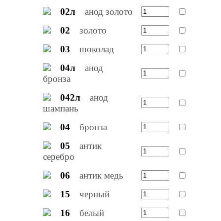
02л
анод золото
02
золото
03
шоколад
04л
анод
бронза
042л
анод
шампань
04
бронза
05
антик
серебро
06
антик медь
15
черный
16
белый