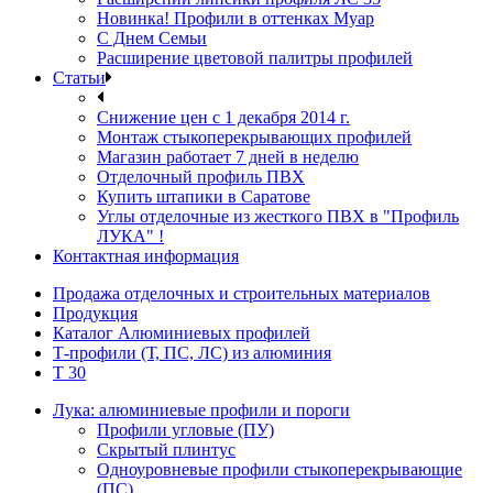
Новинка! Профили в оттенках Муар
С Днем Семьи
Расширение цветовой палитры профилей
Статьи
Снижение цен с 1 декабря 2014 г.
Монтаж стыкоперекрывающих профилей
Магазин работает 7 дней в неделю
Отделочный профиль ПВХ
Купить штапики в Саратове
Углы отделочные из жесткого ПВХ в "Профиль
ЛУКА" !
Контактная информация
Продажа отделочных и строительных материалов
Продукция
Каталог Алюминиевых профилей
Т-профили (Т, ПС, ЛС) из алюминия
Т 30
Лука: алюминиевые профили и пороги
Профили угловые (ПУ)
Скрытый плинтус
Одноуровневые профили стыкоперекрывающие
(ПС)