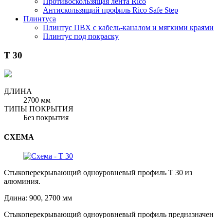
Противоскользящая лента Rico
Антискользящий профиль Rico Safe Step
Плинтуса
Плинтус ПВХ с кабель-каналом и мягкими краями
Плинтус под покраску
Т 30
ДЛИНА
2700 мм
ТИПЫ ПОКРЫТИЯ
Без покрытия
СХЕМА
Стыкоперекрывающий одноуровневый профиль Т 30 из
алюминия.
Длина: 900, 2700 мм
Стыкоперекрывающий одноуровневый профиль предназначен