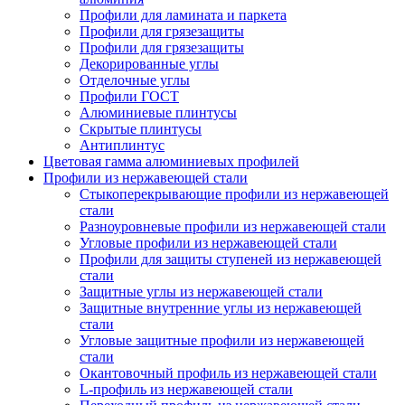
Профили для ламината и паркета
Профили для грязезащиты
Профили для грязезащиты
Декорированные углы
Отделочные углы
Профили ГОСТ
Алюминиевые плинтусы
Скрытые плинтусы
Антиплинтус
Цветовая гамма алюминиевых профилей
Профили из нержавеющей стали
Стыкоперекрывающие профили из нержавеющей
стали
Разноуровневые профили из нержавеющей стали
Угловые профили из нержавеющей стали
Профили для защиты ступеней из нержавеющей
стали
Защитные углы из нержавеющей стали
Защитные внутренние углы из нержавеющей
стали
Угловые защитные профили из нержавеющей
стали
Окантовочный профиль из нержавеющей стали
L-профиль из нержавеющей стали