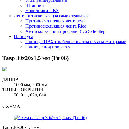
Углы универсальные
Штапики
Наличники ПВХ
Лента антискользящая самоклеящаяся
Противоскользящая лента tesa
Противоскользящая лента Rico
Антискользящий профиль Rico Safe Step
Плинтуса
Плинтус ПВХ с кабель-каналом и мягкими краями
Плинтус под покраску
Тавр 30х20х1,5 мм (Тп 06)
ДЛИНА
1000 мм, 2000мм
ТИПЫ ПОКРЫТИЯ
00, 01л, 02л, 04л
СХЕМА
Тавр 30х20х1,5 мм.