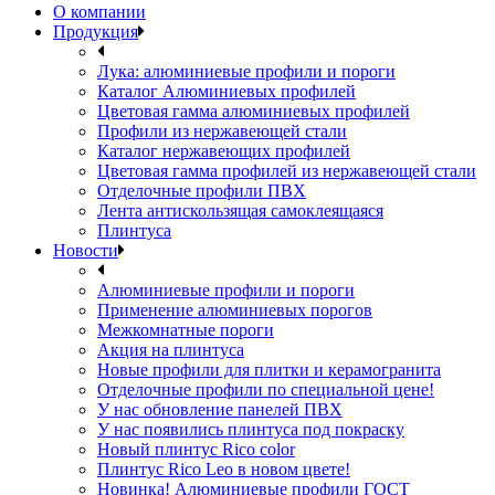
О компании
Продукция
Лука: алюминиевые профили и пороги
Каталог Алюминиевых профилей
Цветовая гамма алюминиевых профилей
Профили из нержавеющей стали
Каталог нержавеющих профилей
Цветовая гамма профилей из нержавеющей стали
Отделочные профили ПВХ
Лента антискользящая самоклеящаяся
Плинтуса
Новости
Алюминиевые профили и пороги
Применение алюминиевых порогов
Межкомнатные пороги
Акция на плинтуса
Новые профили для плитки и керамогранита
Отделочные профили по специальной цене!
У нас обновление панелей ПВХ
У нас появились плинтуса под покраску
Новый плинтус Rico color
Плинтус Rico Leo в новом цвете!
Новинка! Алюминиевые профили ГОСТ