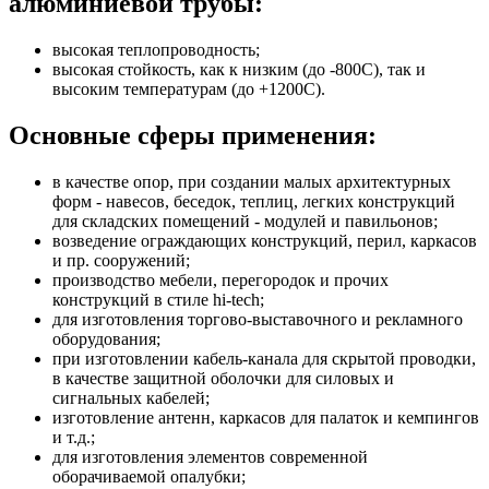
алюминиевой трубы:
высокая теплопроводность;
высокая стойкость, как к низким (до -800С), так и
высоким температурам (до +1200С).
Основные сферы применения:
в качестве опор, при создании малых архитектурных
форм - навесов, беседок, теплиц, легких конструкций
для складских помещений - модулей и павильонов;
возведение ограждающих конструкций, перил, каркасов
и пр. сооружений;
производство мебели, перегородок и прочих
конструкций в стиле hi-tech;
для изготовления торгово-выставочного и рекламного
оборудования;
при изготовлении кабель-канала для скрытой проводки,
в качестве защитной оболочки для силовых и
сигнальных кабелей;
изготовление антенн, каркасов для палаток и кемпингов
и т.д.;
для изготовления элементов современной
оборачиваемой опалубки;