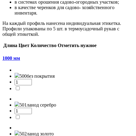
в системах орошения садово-огородных участков;
в качестве черенков для садово- хозяйственного
инвентаря.
На каждый профиль нанесена индивидуальная этикетка.
Профили упакованы по 5 шт. в термоусадочный рукав с
общей этикеткой.
Длина
Цвет
Количество
Отметить нужное
1000 мм
500
без покрытия
501л
анод серебро
502л
анод золото