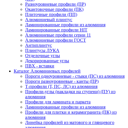
Разноуровневые профили (ПР)
Окантовочные профили (ПК)
Плиточные профили (ПП)
Алюминиевый плинтус
Ламинированные профили из алюминия
Ламинированные профили HIT
Алюминиевые профили серии 11
Алюминиевые профили ГОСТ
Антиплинтус
Плинтусы ЛУКА
Отделочные углы
Декорированные углы
ПВХ - вставки
Каталог Алюминиевых профилей
Пороги одноуровневые - стыки (ПС) из алюминия
Пороги разноуровневые - канты (ПР)
Т-профили (Т, ПС, ЛС) из алюминия
Профили-углы (накладки на ступени) (ПУ) из
алюминия
Профили для ламината и паркета
Ламинированные профили из алюминия
Профили для плитки и керамогранита (ПК) из
алюминия
Линейка профилей из матового и глянцевого
алюминия