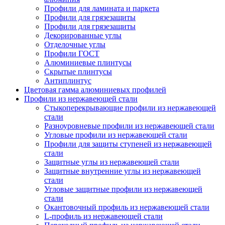
Профили для ламината и паркета
Профили для грязезащиты
Профили для грязезащиты
Декорированные углы
Отделочные углы
Профили ГОСТ
Алюминиевые плинтусы
Скрытые плинтусы
Антиплинтус
Цветовая гамма алюминиевых профилей
Профили из нержавеющей стали
Стыкоперекрывающие профили из нержавеющей
стали
Разноуровневые профили из нержавеющей стали
Угловые профили из нержавеющей стали
Профили для защиты ступеней из нержавеющей
стали
Защитные углы из нержавеющей стали
Защитные внутренние углы из нержавеющей
стали
Угловые защитные профили из нержавеющей
стали
Окантовочный профиль из нержавеющей стали
L-профиль из нержавеющей стали