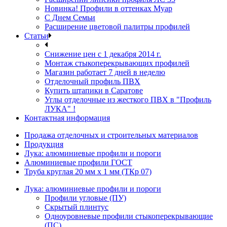
Новинка! Профили в оттенках Муар
С Днем Семьи
Расширение цветовой палитры профилей
Статьи
Снижение цен с 1 декабря 2014 г.
Монтаж стыкоперекрывающих профилей
Магазин работает 7 дней в неделю
Отделочный профиль ПВХ
Купить штапики в Саратове
Углы отделочные из жесткого ПВХ в "Профиль
ЛУКА" !
Контактная информация
Продажа отделочных и строительных материалов
Продукция
Лука: алюминиевые профили и пороги
Алюминиевые профили ГОСТ
Труба круглая 20 мм х 1 мм (ТКр 07)
Лука: алюминиевые профили и пороги
Профили угловые (ПУ)
Скрытый плинтус
Одноуровневые профили стыкоперекрывающие
(ПС)