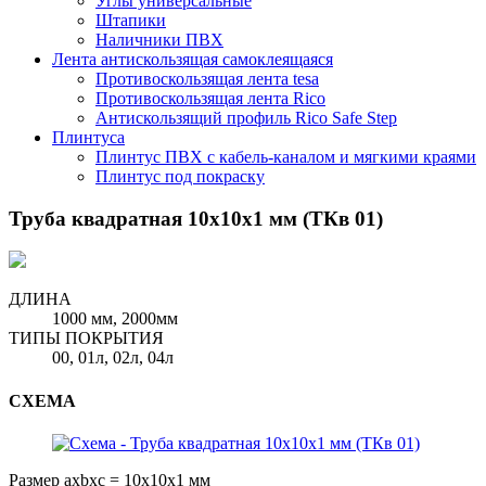
Углы универсальные
Штапики
Наличники ПВХ
Лента антискользящая самоклеящаяся
Противоскользящая лента tesa
Противоскользящая лента Rico
Антискользящий профиль Rico Safe Step
Плинтуса
Плинтус ПВХ с кабель-каналом и мягкими краями
Плинтус под покраску
Труба квадратная 10x10x1 мм (ТКв 01)
ДЛИНА
1000 мм, 2000мм
ТИПЫ ПОКРЫТИЯ
00, 01л, 02л, 04л
СХЕМА
Размер axbxc = 10x10x1 мм