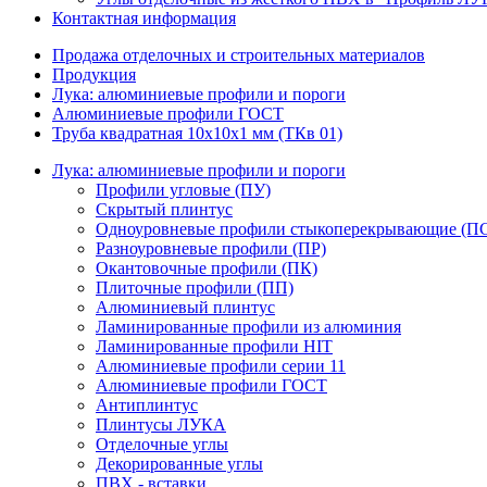
Контактная информация
Продажа отделочных и строительных материалов
Продукция
Лука: алюминиевые профили и пороги
Алюминиевые профили ГОСТ
Труба квадратная 10x10x1 мм (ТКв 01)
Лука: алюминиевые профили и пороги
Профили угловые (ПУ)
Скрытый плинтус
Одноуровневые профили стыкоперекрывающие (П
Разноуровневые профили (ПР)
Окантовочные профили (ПК)
Плиточные профили (ПП)
Алюминиевый плинтус
Ламинированные профили из алюминия
Ламинированные профили HIT
Алюминиевые профили серии 11
Алюминиевые профили ГОСТ
Антиплинтус
Плинтусы ЛУКА
Отделочные углы
Декорированные углы
ПВХ - вставки