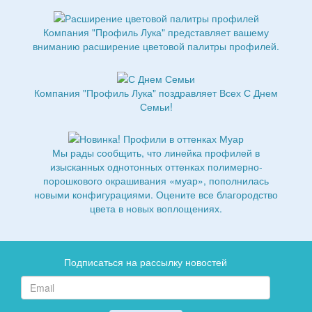
Компания "Профиль Лука" представляет вашему
вниманию расширение цветовой палитры профилей.
Компания "Профиль Лука" поздравляет Всех С Днем
Семьи!
Мы рады сообщить, что линейка профилей в
изысканных однотонных оттенках полимерно-
порошкового окрашивания «муар», пополнилась
новыми конфигурациями. Оцените все благородство
цвета в новых воплощениях.
Подписаться на рассылку новостей