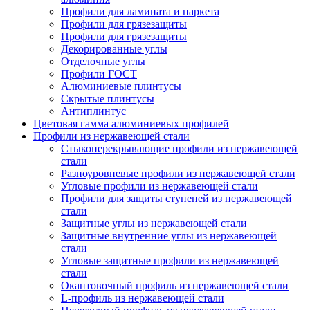
Профили для ламината и паркета
Профили для грязезащиты
Профили для грязезащиты
Декорированные углы
Отделочные углы
Профили ГОСТ
Алюминиевые плинтусы
Скрытые плинтусы
Антиплинтус
Цветовая гамма алюминиевых профилей
Профили из нержавеющей стали
Стыкоперекрывающие профили из нержавеющей
стали
Разноуровневые профили из нержавеющей стали
Угловые профили из нержавеющей стали
Профили для защиты ступеней из нержавеющей
стали
Защитные углы из нержавеющей стали
Защитные внутренние углы из нержавеющей
стали
Угловые защитные профили из нержавеющей
стали
Окантовочный профиль из нержавеющей стали
L-профиль из нержавеющей стали