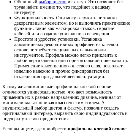
Обширный
выбор цветов
и фактур. Это позволит без
труда найти именно то, что подойдет к вашему
интерьеру.
Функциональность. Они могут служить не только
декоративным элементом, но и выполнять практические
функции, такие как маскировка стыков, скрытие
кабелей или создание уникального освещения.
Простота и удобство установки. Установка
алюминиевых декоративных профилей на клеевой
основе не требует специальных навыков или
инструментов. Профиль можно легко приклеить к
любой вертикальной или горизонтальной поверхности.
Применение качественного клеевого слоя, позволяет
изделию надежно и прочно фиксироваться без
отклеивания при дальнейшей эксплуатации.
К тому же алюминиевые профили на клеевой основе
отличаются универсальностью, что дает возможность
применять их в разных направлениях дизайна, начиная от
минимализма заканчивая классическим стилем. А
внушительный выбор цветов и фактур, позволит создать
оригинальный интерьер, выразить свою индивидуальность и
подчеркнуть свои предпочтения.
Если вы ищете, где приобрести
профиль на клеевой основе