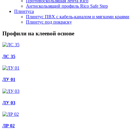
Противоскользящая лента Rico
Антискользящий профиль Rico Safe Step
Плинтуса
Плинтус ПВХ с кабель-каналом и мягкими краями
Плинтус под покраску
Профили на клеевой основе
ЛС 35
ЛУ 01
ЛУ 03
ЛР 02