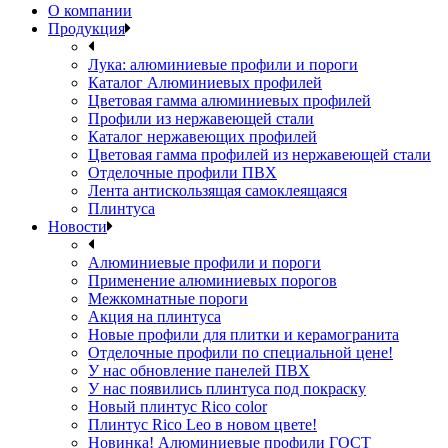
О компании
Продукция
Лука: алюминиевые профили и пороги
Каталог Алюминиевых профилей
Цветовая гамма алюминиевых профилей
Профили из нержавеющей стали
Каталог нержавеющих профилей
Цветовая гамма профилей из нержавеющей стали
Отделочные профили ПВХ
Лента антискользящая самоклеящаяся
Плинтуса
Новости
Алюминиевые профили и пороги
Применение алюминиевых порогов
Межкомнатные пороги
Акция на плинтуса
Новые профили для плитки и керамогранита
Отделочные профили по специальной цене!
У нас обновление панелей ПВХ
У нас появились плинтуса под покраску
Новый плинтус Rico color
Плинтус Rico Leo в новом цвете!
Новинка! Алюминиевые профили ГОСТ