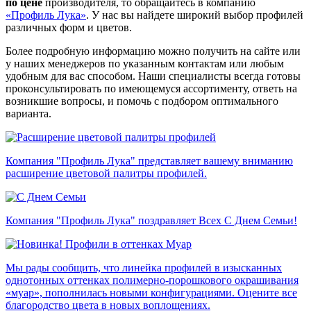
по цене
производителя, то обращайтесь в компанию
«Профиль Лука»
. У нас вы найдете широкий выбор профилей
различных форм и цветов.
Более подробную информацию можно получить на сайте или
у наших менеджеров по указанным контактам или любым
удобным для вас способом. Наши специалисты всегда готовы
проконсультировать по имеющемуся ассортименту, ответь на
возникшие вопросы, и помочь с подбором оптимального
варианта.
Компания "Профиль Лука" представляет вашему вниманию
расширение цветовой палитры профилей.
Компания "Профиль Лука" поздравляет Всех С Днем Семьи!
Мы рады сообщить, что линейка профилей в изысканных
однотонных оттенках полимерно-порошкового окрашивания
«муар», пополнилась новыми конфигурациями. Оцените все
благородство цвета в новых воплощениях.