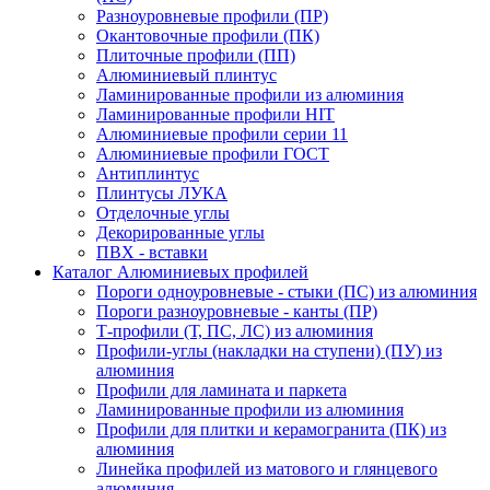
Разноуровневые профили (ПР)
Окантовочные профили (ПК)
Плиточные профили (ПП)
Алюминиевый плинтус
Ламинированные профили из алюминия
Ламинированные профили HIT
Алюминиевые профили серии 11
Алюминиевые профили ГОСТ
Антиплинтус
Плинтусы ЛУКА
Отделочные углы
Декорированные углы
ПВХ - вставки
Каталог Алюминиевых профилей
Пороги одноуровневые - стыки (ПС) из алюминия
Пороги разноуровневые - канты (ПР)
Т-профили (Т, ПС, ЛС) из алюминия
Профили-углы (накладки на ступени) (ПУ) из
алюминия
Профили для ламината и паркета
Ламинированные профили из алюминия
Профили для плитки и керамогранита (ПК) из
алюминия
Линейка профилей из матового и глянцевого
алюминия